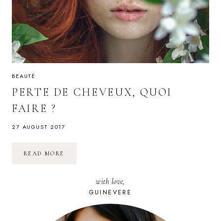
BEAUTÉ
PERTE DE CHEVEUX, QUOI
FAIRE ?
27 AUGUST 2017
PERTE
READ MORE
DE
CHEVEUX,
QUOI
with love,
FAIRE
?
GUINEVERE