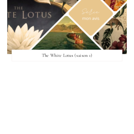
The White Lotus (saison 1)