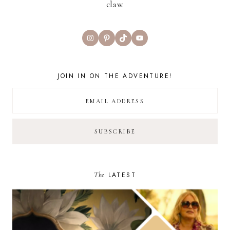
claw.
Instagram
Pinterest
TikTok
YouTube
JOIN IN ON THE ADVENTURE!
The
LATEST