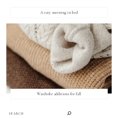
A cozy morning in bed
Wardrobe additions for fall
SEARCH