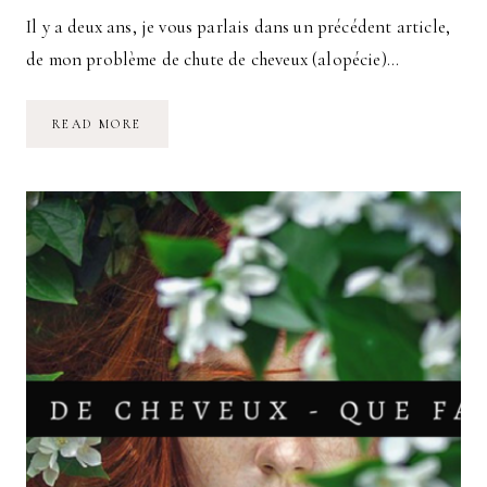
Il y a deux ans, je vous parlais dans un précédent article,
de mon problème de chute de cheveux (alopécie)…
CHUTE
READ MORE
DE
CHEVEUX
:
CE
QUI
A
FONCTIONNÉ
POUR
MOI