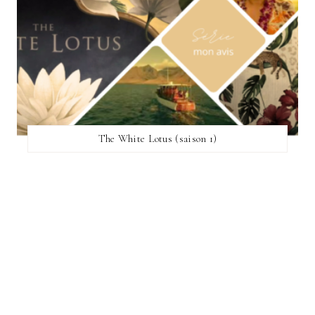
The White Lotus (saison 1)