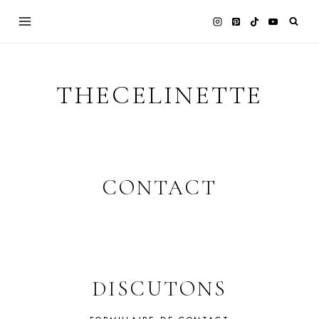
Skip
to
content
THECELINETTE
CONTACT
DISCUTONS