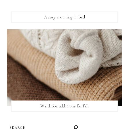
A cozy morning in bed
Wardrobe additions for fall
SEARCH