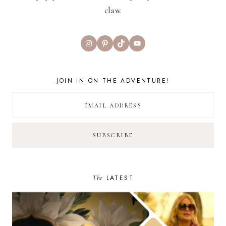
claw.
Instagram
Pinterest
TikTok
YouTube
JOIN IN ON THE ADVENTURE!
The
LATEST