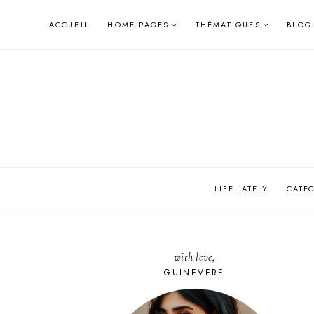
Skip
ACCUEIL
HOME PAGES
THÉMATIQUES
BLOG
to
content
LIFE LATELY
CATE
with love,
GUINEVERE