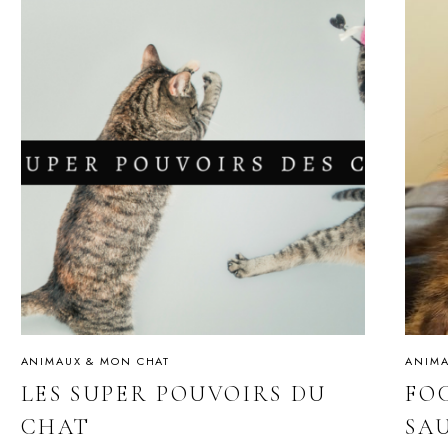
ANIMAUX & MON CHAT
ANIMA
LES SUPER POUVOIRS DU
FO
CHAT
SA