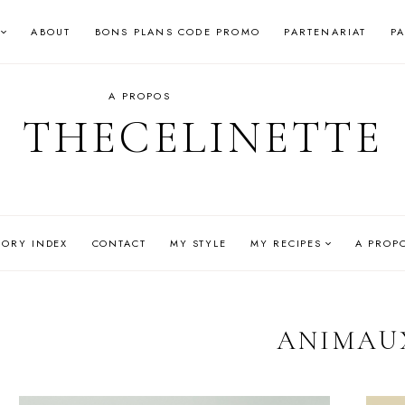
ABOUT
BONS PLANS CODE PROMO
PARTENARIAT
P
A PROPOS
THECELINETTE
GORY INDEX
CONTACT
MY STYLE
MY RECIPES
A PROP
ANIMAU