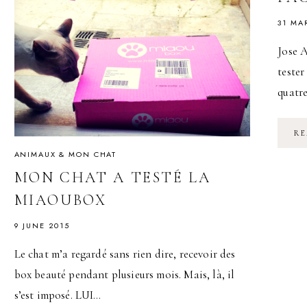
31 MA
Jose A
tester
quatr
RE
ANIMAUX & MON CHAT
MON CHAT A TESTÉ LA
MIAOUBOX
9 JUNE 2015
Le chat m’a regardé sans rien dire, recevoir des
box beauté pendant plusieurs mois. Mais, là, il
s’est imposé. LUI…