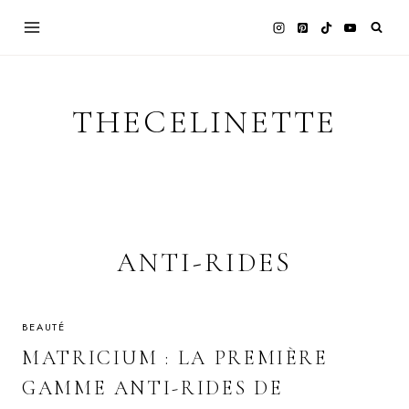
Skip
to
content
THECELINETTE
ANTI-RIDES
BEAUTÉ
MATRICIUM : LA PREMIÈRE
GAMME ANTI-RIDES DE