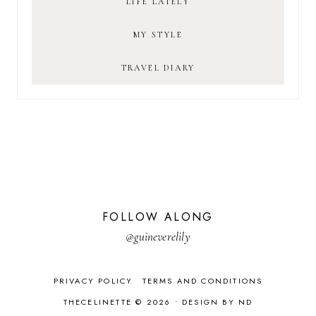
LIFE LATELY
MY STYLE
TRAVEL DIARY
FOLLOW ALONG
@guineverelily
PRIVACY POLICY
TERMS AND CONDITIONS
THECELINETTE © 2026 •
DESIGN BY ND