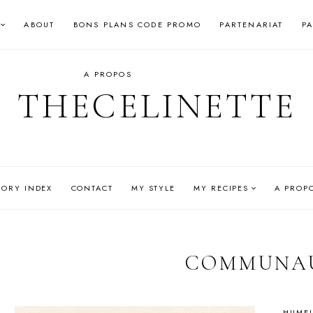
ABOUT
BONS PLANS CODE PROMO
PARTENARIAT
P
A PROPOS
THECELINETTE
GORY INDEX
CONTACT
MY STYLE
MY RECIPES
A PROP
COMMUNA
HUMEU