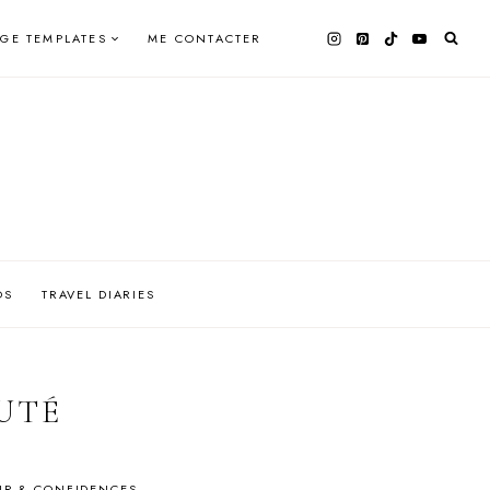
AGE TEMPLATES
ME CONTACTER
OS
TRAVEL DIARIES
UTÉ
R & CONFIDENCES