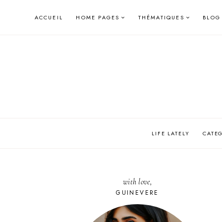
Skip
ACCUEIL
HOME PAGES
THÉMATIQUES
BLOG
to
content
LIFE LATELY
CATE
with love,
GUINEVERE