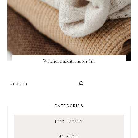
Wardrobe additions for fall
SEARCH
CATEGORIES
LIFE LATELY
MY STYLE