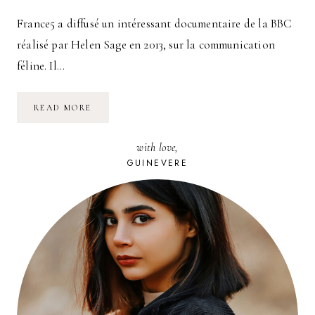
France5 a diffusé un intéressant documentaire de la BBC
réalisé par Helen Sage en 2013, sur la communication
féline. Il…
LA
READ MORE
COMMUNICATION
FÉLINE
with love,
GUINEVERE