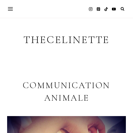
Skip
to
content
THECELINETTE
COMMUNICATION
ANIMALE