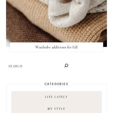
Wardrobe additions for fall
SEARCH
CATEGORIES
LIFE LATELY
MY STYLE