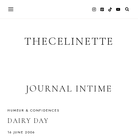
Skip
to
content
THECELINETTE
JOURNAL INTIME
HUMEUR & CONFIDENCES
DAIRY DAY
16 JUNE 2006