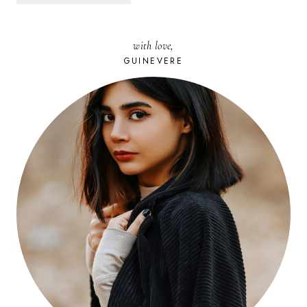
with love,
GUINEVERE