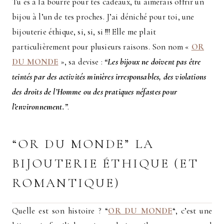
Tu es à la bourre pour tes cadeaux, tu aimerais offrir un
bijou à l’un de tes proches. J’ai déniché pour toi, une
bijouterie éthique, si, si, si !!! Elle me plait
particulièrement pour plusieurs raisons. Son nom «
OR
DU MONDE
», sa devise :
“Les bijoux ne doivent pas être
teintés par des activités minières irresponsables, des violations
des droits de l’Homme ou des pratiques néfastes pour
l’environnement.”
.
“OR DU MONDE” LA
BIJOUTERIE ÉTHIQUE (ET
ROMANTIQUE)
Quelle est son histoire ? “
OR DU MONDE
“, c’est une