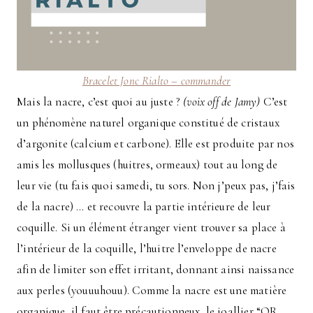
Bracelet Jonc Rialto – commander
Mais la nacre, c’est quoi au juste ?
(voix off de Jamy)
C’est
un phénomène naturel organique constitué de cristaux
d’argonite (calcium et carbone). Elle est produite par nos
amis les mollusques (huitres, ormeaux) tout au long de
leur vie (tu fais quoi samedi, tu sors. Non j’peux pas, j’fais
de la nacre) … et recouvre la partie intérieure de leur
coquille. Si un élément étranger vient trouver sa place à
l’intérieur de la coquille, l’huitre l’enveloppe de nacre
afin de limiter son effet irritant, donnant ainsi naissance
aux perles (youuuhouu). Comme la nacre est une matière
organique, il faut être précautionneux, le joallier “OR