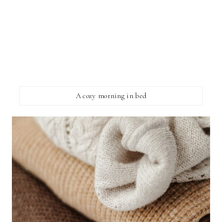
A cozy morning in bed