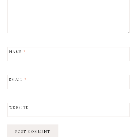
NAME
*
EMAIL
*
WEBSITE