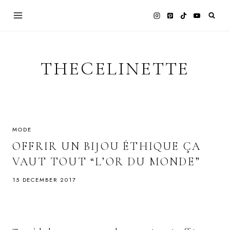
Skip
to
content
THECELINETTE
MODE
OFFRIR UN BIJOU ÉTHIQUE ÇA
VAUT TOUT “L’OR DU MONDE”
15 DECEMBER 2017