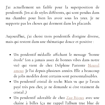
J'ai actuellement un faible pour la superposition de
pendentifs. J'en ai de styles différents, qui sont pendus dans
ma chambre pour bien les avoir sous les yeux. Je ne
supporte pas les choses qui dorment dans les placards.
Aujourd'hui, j'ai choisi trois pendentifs d'origine diverse,
mais qui restent dans une thématique douce et positive :
Un pendentif médaille affichant le message "bonne
étoile" (on a jamais assez de bonnes vibes dans notre
vie) qui vient de chez Delphine Pariente
Nouvel
amour
. Je l'ai depuis plusieurs années. Elle a beaucoup
de jolis modèles dont certains sont personnalisables.
Un pendentif cristal de roche. Mais vu que je l'avais
payé très peu cher, je ne demande si c'est vraiment du
cristal ;)
Un pendentif adorable de chez
Zag Bijoux
avec une
chaîne à billes (ça me rappel l'album true blue de