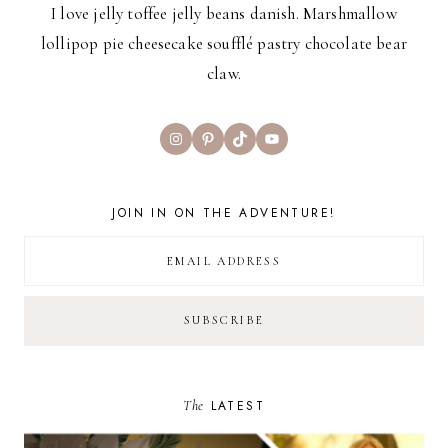
I love jelly toffee jelly beans danish. Marshmallow
lollipop pie cheesecake soufflé pastry chocolate bear
claw.
Instagram
Pinterest
TikTok
YouTube
JOIN IN ON THE ADVENTURE!
The
LATEST