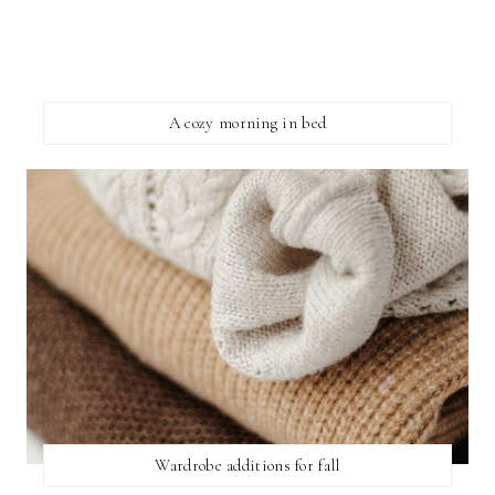
A cozy morning in bed
Wardrobe additions for fall