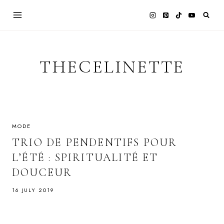
Skip
to
content
THECELINETTE
MODE
TRIO DE PENDENTIFS POUR
L’ÉTÉ : SPIRITUALITÉ ET
DOUCEUR
16 JULY 2019