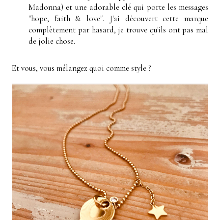
Madonna) et une adorable clé qui porte les messages
"hope, faith & love". J'ai découvert cette marque
complètement par hasard, je trouve qu'ils ont pas mal
de jolie chose.
Et vous, vous mélangez quoi comme style ?