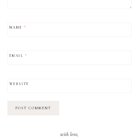
NAME
*
EMAIL
*
WEBSITE
with love,