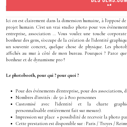
Ici on est clairement dans la dimension humaine, à l'opposé de
projet humain. C'est un vrai studio photo pour vos évènement
entreprise, association ... Vous voulez une touche
corporate
bonheur des gens, s'occupe de la création de l'identité graphiqu
un souvenir concret, quelque chose de physique. Les photobo
affichés au mur à côté de mon bureau. Pourquoi ? Parce que
bonheur et de dynamisme pro !
Le photobooth, pour qui ? pour quoi ?
Pour des événements d'entreprise, pour des associations, d
Nombres d'invités : de 50 à 800 personnes
Customisé avec l'identité et la charte graph
personnalisable entièrement fait sur mesure).
Impression sur place + possibilité de recevoir la photo pa
Cette prestation est disponible sur : Paris / Troyes / Reim