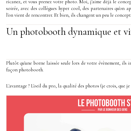
ricanez, et vous prenez votre photo. Moi, j'aime déjà le conce
soirée, avec des collègues hyper cool, des partenaires qu'on a
l'on vient de rencontrer. Et bien, ils changent un peu le concept,
Un photobooth dynamique et vi
Plutôt qu'une borne laissée seule lors de votre évènement, ils i
façon photobooth.
L'avantage ? L'oeil du pro, la qualité des photos (je crois, que je