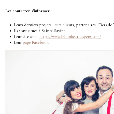
Les contacter, s'informer :
Leurs derniers projets, leurs clients, partenaires : Fiers de T
Ils sont situés à Sainte-Savine
Leur site web :
https://www.lebonheurdesgens.com/
Leur
page Facebook