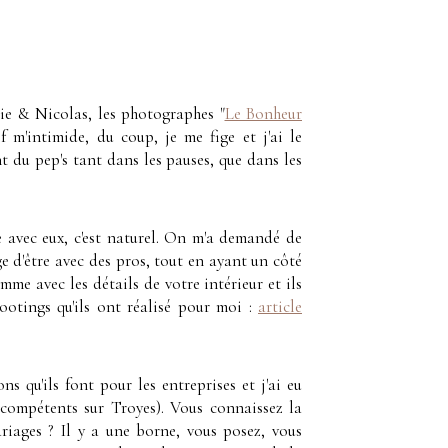
hie & Nicolas, les photographes "
Le Bonheur
if m'intimide, du coup, je me fige et j'ai le
t du pep's tant dans les pauses, que dans les
e avec eux, c'est naturel. On m'a demandé de
age d'être avec des pros, tout en ayant un côté
comme avec les détails de votre intérieur et ils
ootings qu'ils ont réalisé pour moi :
article
ns qu'ils font pour les entreprises et j'ai eu
 compétents sur Troyes). Vous connaissez la
riages ? Il y a une borne, vous posez, vous