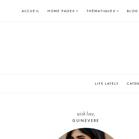
Skip
ACCUEIL
HOME PAGES
THÉMATIQUES
BLOG
to
content
LIFE LATELY
CATE
with love,
GUINEVERE