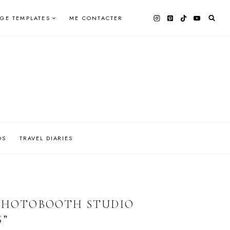
AGE TEMPLATES
ME CONTACTER
OS
TRAVEL DIARIES
 PHOTOBOOTH STUDIO
S”