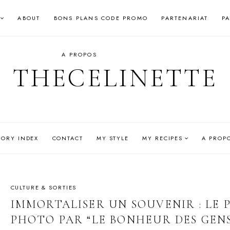
ABOUT
BONS PLANS CODE PROMO
PARTENARIAT
P
A PROPOS
THECELINETTE
GORY INDEX
CONTACT
MY STYLE
MY RECIPES
A PROP
CULTURE & SORTIES
IMMORTALISER UN SOUVENIR : LE
PHOTO PAR “LE BONHEUR DES GEN