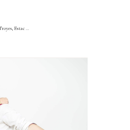
royes, Estac ...