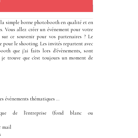
 la simple borne photobooth en qualité et en
s. Vous allez créer un événement pour votre
 sur ce souvenir pour vos partenaires ? Le
e pour le shooting. Les invités repartent avec
oth que j'ai faits lors d'évènements, sont
 je trouve que c'est toujours un moment de
es événements thématiques ...
ique de l'entreprise (fond blanc ou
r mail
s