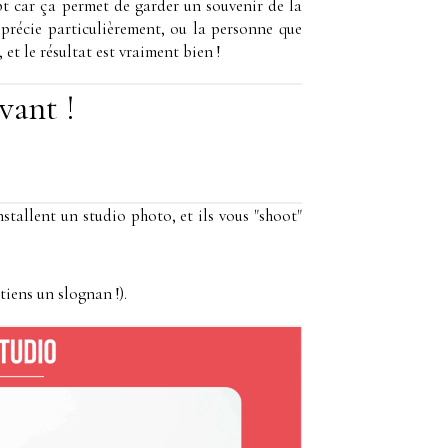
pt car ça permet de garder un souvenir de la
pprécie particulièrement, ou la personne que
 et le résultat est vraiment bien !
vant !
nstallent un studio photo, et ils vous "shoot"
 tiens un slognan !).