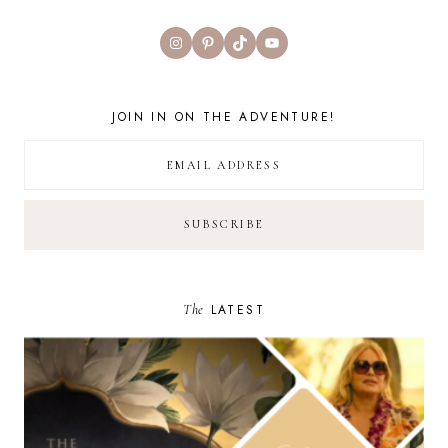
Instagram
Pinterest
TikTok
YouTube
JOIN IN ON THE ADVENTURE!
The
LATEST