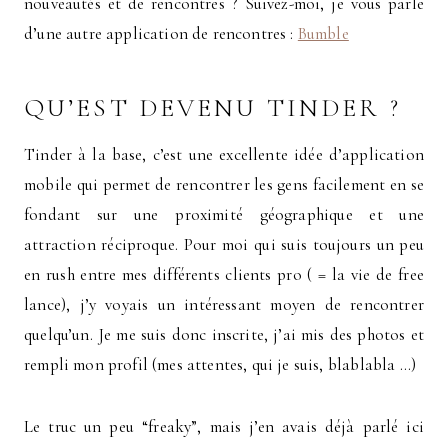
nouveautés et de rencontres ? Suivez-moi, je vous parle
d’une autre application de rencontres :
Bumble
QU’EST DEVENU TINDER ?
Tinder à la base, c’est une excellente idée d’application
mobile qui permet de rencontrer les gens facilement en se
fondant sur une proximité géographique et une
attraction réciproque. Pour moi qui suis toujours un peu
en rush entre mes différents clients pro ( = la vie de free
lance), j’y voyais un intéressant moyen de rencontrer
quelqu’un. Je me suis donc inscrite, j’ai mis des photos et
rempli mon profil (mes attentes, qui je suis, blablabla …)
Le truc un peu “freaky”, mais j’en avais déjà parlé ici