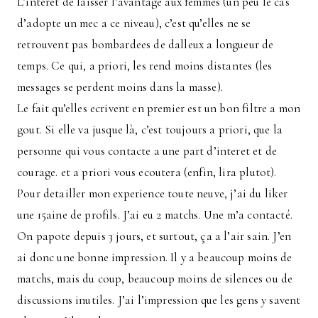
L’interet de laisser l’avantage aux femmes (un peu le cas
d’adopte un mec a ce niveau), c’est qu’elles ne se
retrouvent pas bombardees de dalleux a longueur de
temps. Ce qui, a priori, les rend moins distantes (les
messages se perdent moins dans la masse).
Le fait qu’elles ecrivent en premier est un bon filtre a mon
gout. Si elle va jusque là, c’est toujours a priori, que la
personne qui vous contacte a une part d’interet et de
courage. et a priori vous ecoutera (enfin, lira plutot).
Pour detailler mon experience toute neuve, j’ai du liker
une 15aine de profils. J’ai eu 2 matchs. Une m’a contacté.
On papote depuis 3 jours, et surtout, ça a l’air sain. J’en
ai donc une bonne impression. Il y a beaucoup moins de
matchs, mais du coup, beaucoup moins de silences ou de
discussions inutiles. J’ai l’impression que les gens y savent