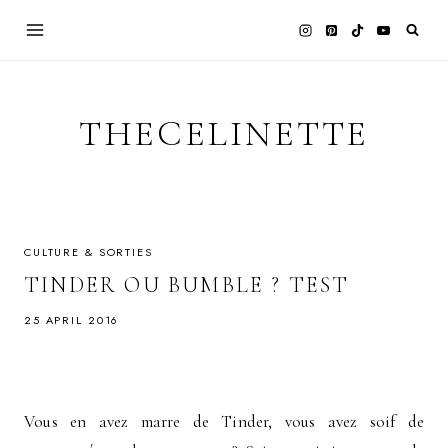
Skip
to
content
THECELINETTE
CULTURE & SORTIES
TINDER OU BUMBLE ? TEST
25 APRIL 2016
Vous en avez marre de Tinder, vous avez soif de