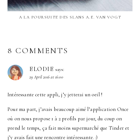
A LA POURSUITE DES SLANS A.E. VAN VOGT
8 COMMENTS
ELODIE
says:
29 April 2016 at 16:00
Intéressante cette appli, j’y jetterai un oeil !
Pour ma part, j’avais beaucoup aimé l’application Once
où on nous propose 1 à 2 profils par jour, du coup on
prend le temps, ça fait moins supermarché que Tinder et
j’y avais fait une rencontre intéressante. :)