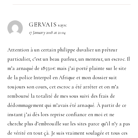
GERVAIS
says:
17 January 2018 at 21:04
Attention à un certain philippe duvalier un prêteur
particulier, c’est un beau parleur, un menteur, un escroc. Il
m’a arnaqué de 18550€ mais j’ai porté plainte sur le site
de la police Interpol en Afrique et mon dossier suit
toujours son cours, cet escroc a été arrêter et on m’a
remboursé la totalité de mes sous suivi des frais de
dédommagement qui m’avais été arnaqué. À partir de ce
instant j’ai dès lors reprise confiance en moi et ne
cherche plus d’embrouille sur les sites parce qu’il n’y a pas
de vérité en tout çà. Je suis vraiment soulagée et tous ces