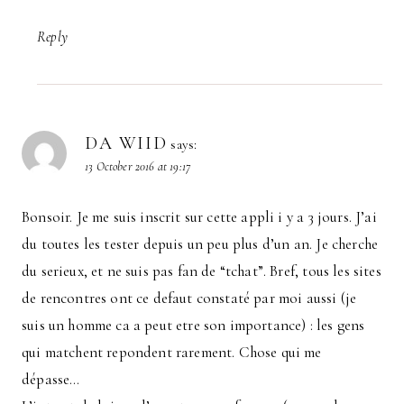
Reply
DA WIID
says:
13 October 2016 at 19:17
Bonsoir. Je me suis inscrit sur cette appli i y a 3 jours. J’ai
du toutes les tester depuis un peu plus d’un an. Je cherche
du serieux, et ne suis pas fan de “tchat”. Bref, tous les sites
de rencontres ont ce defaut constaté par moi aussi (je
suis un homme ca a peut etre son importance) : les gens
qui matchent repondent rarement. Chose qui me
dépasse…