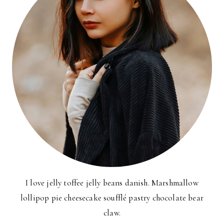
I love jelly toffee jelly beans danish. Marshmallow
lollipop pie cheesecake soufflé pastry chocolate bear
claw.