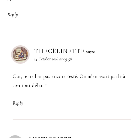
Reply
THECÉLINETTE
says:
14 October 2016 at 09:58
Oui, je ne l’ai pas encore testé. On m’en avait parlé à
son tout début !
Reply