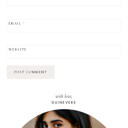
EMAIL
*
WEBSITE
with love,
GUINEVERE