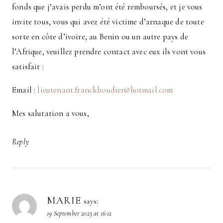
fonds que j’avais perdu m’ont été remboursés, et je vous
invite tous, vous qui avez été victime d’arnaque de toute
sorte en côte d’ivoire, au Benin ou un autre pays de
l’Afrique, veuillez prendre contact avec eux ils vont vous
satisfait :
Email :
lieutenant.franckboudier@hotmail.com
Mes salutation a vous,
Reply
MARIE
says:
19 September 2023 at 16:12