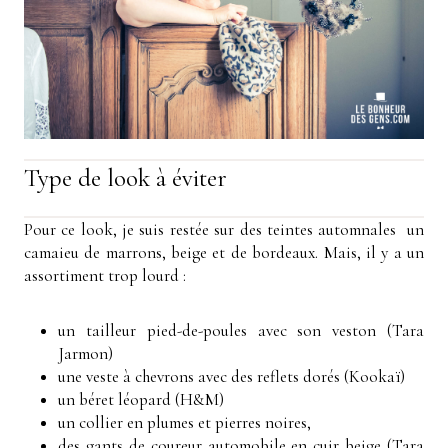
Type de look à éviter
Pour ce look, je suis restée sur des teintes automnales un
camaieu de marrons, beige et de bordeaux. Mais, il y a un
assortiment trop lourd :
un tailleur pied-de-poules avec son veston (Tara
Jarmon)
une veste à chevrons avec des reflets dorés (Kookaï)
un béret léopard (H&M)
un collier en plumes et pierres noires,
des gants de coureur automobile en cuir beige (Tara