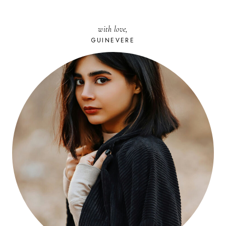
with love,
GUINEVERE