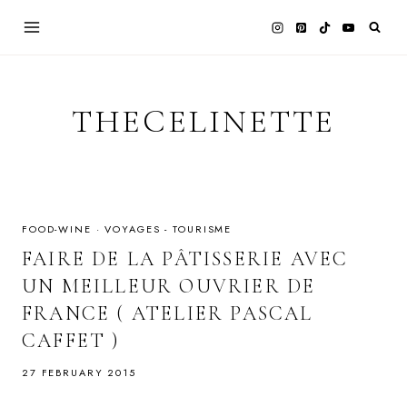
Skip
to
content
THECELINETTE
FOOD-WINE
·
VOYAGES - TOURISME
FAIRE DE LA PÂTISSERIE AVEC
UN MEILLEUR OUVRIER DE
FRANCE ( ATELIER PASCAL
CAFFET )
27 FEBRUARY 2015