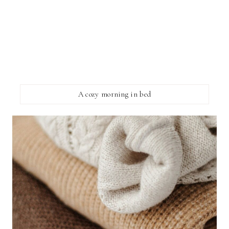
A cozy morning in bed