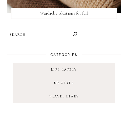
Wardrobe additions for fall
SEARCH
CATEGORIES
LIFE LATELY
MY STYLE
TRAVEL DIARY