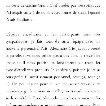
ma veste de cuisine Grand Chef brodée par mes soins, que
j’ai acquis suite à de nombreuses heures de travail quand
j’étais étudiante.
L’équipe encadrante et les participants sont très
sympathiques. Je fais tout de suite équipe avec ma
nouvelle partenaire. Puis, Alexandre Gié Jacquot prend
la parole, il va nous guider pas à pas dans le travail du
chocolat. Il nous précise les fondamentaux : travailler
avec d’excellents produits. Je confirme, puisque je les ai
tous goûté (l’investissement personnel, tout ça, tout ça
…). Un peu comme pour du vin qui serait travaillé en
mono-cépage, à la maison Caffet, on travaille avec une
seule variété de fèves. Alexandre nous livrera aussi au fur
et à mesure quelques astuces, comme : ne pas mettre d’eau