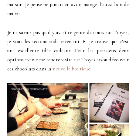
maison. Je pense ne jamais en avoir mangé d’aussi bon de
ma vie.
Je ne savais pas qu’il y avait ce genre de cours sur Troyes,
je vous les recommande vivement. Et je trouve que c’est
une excellente idée cadeaux. Pour les parisiens deux
options : venir me rendre visite sur Troyes et/ou découvrir
ces chocolats dans la
nouvelle boutique
.