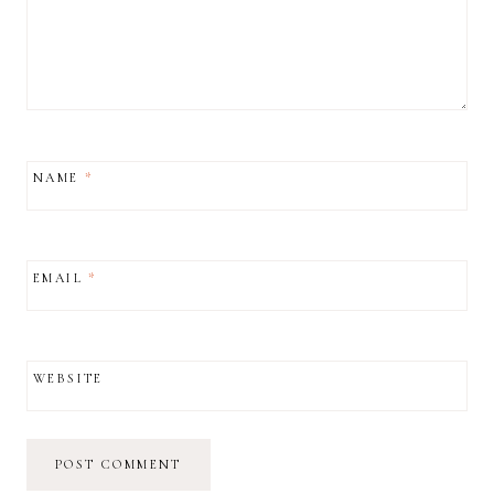
NAME
*
EMAIL
*
WEBSITE