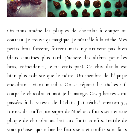
On nous amène les plaques de chocolat à couper au
couteau. Je trouve ça magique. Je m’attèle à la tâche. Mes
petits bras forcent, forcent mais n’y arrivent pas bien
(deux semaines plus tard, j’achète des altères pour les
bras, coïncidence, je ne crois pas). Ce chocolat-là est
bien plus robuste que le nôtre. Un membre de l’équipe
encadrante vient m’aider. On se réparti les tâches : il
coupe le chocolat et moi je le mange. Ces 3 heures sont
passées à la vitesse de l’éclair. J’ai réalisé environ 3,5
tonnes de truffes, un sapin de Noël aux fruits secs et une
plaque de chocolat au lait aux fruits confits. Inutile de
vous préciser que même les fruits secs et confits sont faits