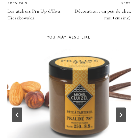
POST
PREVIOUS
NEXT
Les ateliers Pin Up d’Ewa
Décoration : un peu de chez
NAVIGATION
Cieszkowska
moi (cuisine)
YOU MAY ALSO LIKE