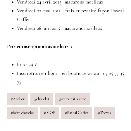
Vendredi 24 avril 2015 : macarons moelleux
Vendredi 22 mai 2015 : fraisier revisité façon Pascal
Caffet
Vendredi 26 juin 2015 : macarons moelleux
Prix et inscription aux ateliers :
Prix : 99 €
Inscription en ligne , en boutique ou au : 03 25 73 35
73
Post
#
Atelier
#
chocolat
#
cours pâtisserie
Tags:
#
faire chocolat
#
MOF
#
Pascal Caffet
#
Troyes