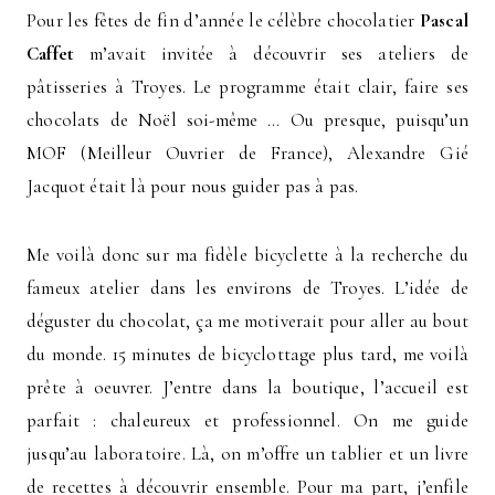
Pour les fêtes de fin d’année le célèbre chocolatier
Pascal
Caffet
m’avait invitée à découvrir ses ateliers de
pâtisseries à Troyes. Le programme était clair, faire ses
chocolats de Noël soi-même … Ou presque, puisqu’un
MOF (Meilleur Ouvrier de France), Alexandre Gié
Jacquot était là pour nous guider pas à pas.
Me voilà donc sur ma fidèle bicyclette à la recherche du
fameux atelier dans les environs de Troyes. L’idée de
déguster du chocolat, ça me motiverait pour aller au bout
du monde. 15 minutes de bicyclottage plus tard, me voilà
prête à oeuvrer. J’entre dans la boutique, l’accueil est
parfait : chaleureux et professionnel. On me guide
jusqu’au laboratoire. Là, on m’offre un tablier et un livre
de recettes à découvrir ensemble. Pour ma part, j’enfile