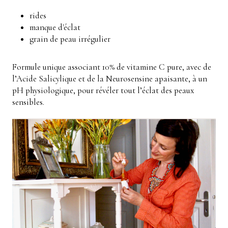
rides
manque d'éclat
grain de peau irrégulier
Formule unique associant 10% de vitamine C pure, avec de
l’Acide Salicylique et de la Neurosensine apaisante, à un
pH physiologique, pour révéler tout l’éclat des peaux
sensibles.