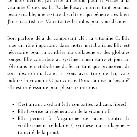
Le mois dernier, j'ai testé un sérum pour le visage à la
vitamine C de chez La Roche Posay : non irritant pour ma
peau sensible, une texture discrète et qui pénètre très bien.
J'en suis satisfaite. Voici toutes les infos pour vous décider.
Bon parlons déjà du composant clé : la vitamine C. Elle
joue un rôle important dans notre métabolisme. Elle est
nécessaire pour la synthèse du collagène et des globules
rouges. Elle contribue au système immunitaire et joue un
rôle dans le métabolisme du fer en tant que promoteur de
son absorption. Donc, si vous avez trop de fer, vous
oubliez la vitamine C par contre. Donc au niveau "beauté"
elle est intéressante pour plusieurs raisons :
C'est un antioxydant (elle combatles radicaux libres)
Elle favorise la régénération de la vitamine E.
Elle permet à l’organisme de lutter contre le
vieillissement cellulaire ( synthèse du collagène =
tonicité de la peau).