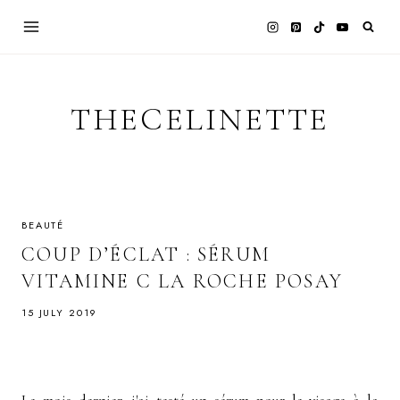
Skip
to
content
THECELINETTE
BEAUTÉ
COUP D’ÉCLAT : SÉRUM
VITAMINE C LA ROCHE POSAY
15 JULY 2019