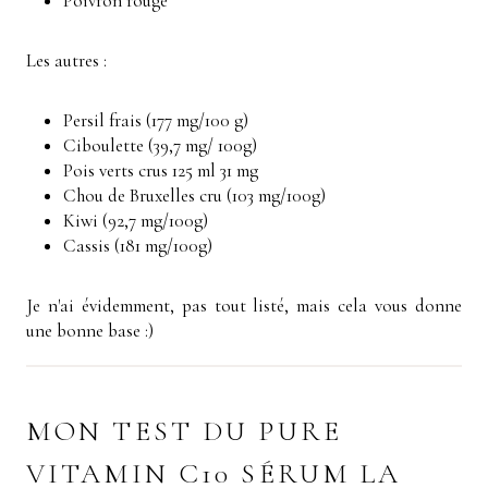
Poivron rouge
Les autres :
Persil frais (177 mg/100 g)
Ciboulette (39,7 mg/ 100g)
Pois verts crus 125 ml 31 mg
Chou de Bruxelles cru (103 mg/100g)
Kiwi (92,7 mg/100g)
Cassis (181 mg/100g)
Je n'ai évidemment, pas tout listé, mais cela vous donne
une bonne base :)
MON TEST DU PURE
VITAMIN C10 SÉRUM LA