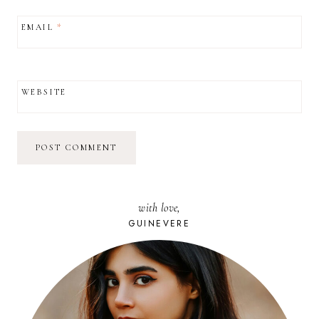
EMAIL
*
WEBSITE
with love,
GUINEVERE