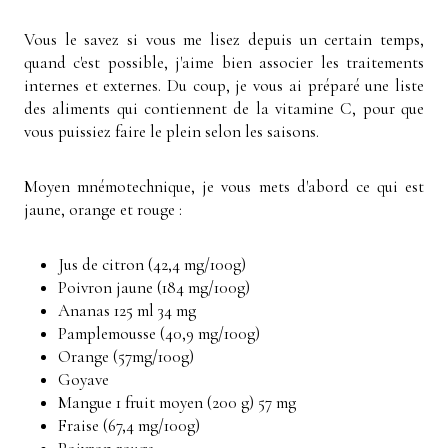
Vous le savez si vous me lisez depuis un certain temps,
quand c'est possible, j'aime bien associer les traitements
internes et externes. Du coup, je vous ai préparé une liste
des aliments qui contiennent de la vitamine C, pour que
vous puissiez faire le plein selon les saisons.
Moyen mnémotechnique, je vous mets d'abord ce qui est
jaune, orange et rouge :
Jus de citron (42,4 mg/100g)
Poivron jaune (184 mg/100g)
Ananas 125 ml 34 mg
Pamplemousse (40,9 mg/100g)
Orange (57mg/100g)
Goyave
Mangue 1 fruit moyen (200 g) 57 mg
Fraise (67,4 mg/100g)