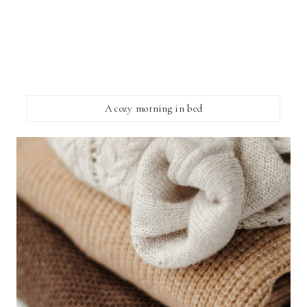
A cozy morning in bed