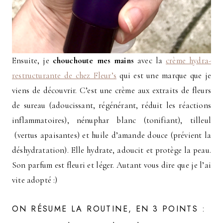
Ensuite, je
chouchoute mes mains
avec la
crème hydra-
restructurante de chez Fleur’s
qui est une marque que je
viens de découvrir. C’est une crème aux extraits de fleurs
de sureau (adoucissant, régénérant, réduit les réactions
inflammatoires), nénuphar blanc (tonifiant), tilleul
(vertus apaisantes) et huile d’amande douce (prévient la
déshydratation). Elle hydrate, adoucit et protège la peau.
Son parfum est fleuri et léger. Autant vous dire que je l’ai
vite adopté :)
ON RÉSUME LA ROUTINE, EN 3 POINTS :