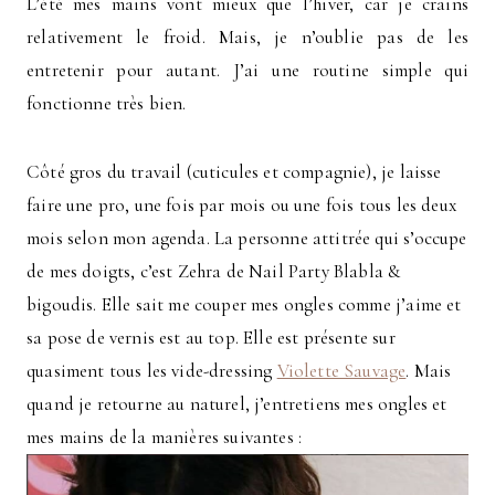
L’été mes mains vont mieux que l’hiver, car je crains
relativement le froid. Mais, je n’oublie pas de les
entretenir pour autant. J’ai une routine simple qui
fonctionne très bien.
Côté gros du travail (cuticules et compagnie), je laisse
faire une pro, une fois par mois ou une fois tous les deux
mois selon mon agenda. La personne attitrée qui s’occupe
de mes doigts, c’est Zehra de Nail Party Blabla &
bigoudis. Elle sait me couper mes ongles comme j’aime et
sa pose de vernis est au top. Elle est présente sur
quasiment tous les vide-dressing
Violette Sauvage
. Mais
quand je retourne au naturel, j’entretiens mes ongles et
mes mains de la manières suivantes :