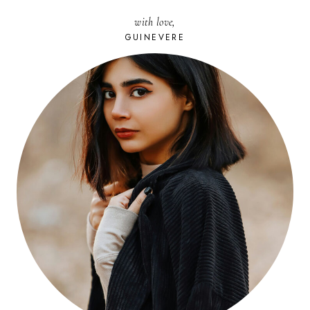
with love,
GUINEVERE