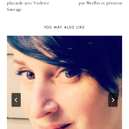
NAVIGATION
placards avec Violette
par Netflix et pétition
Sauvage
YOU MAY ALSO LIKE