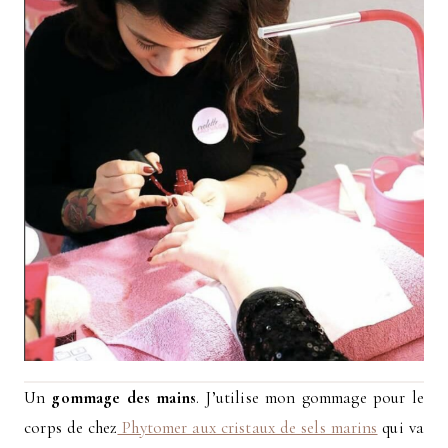
Un
gommage des mains
. J’utilise mon gommage pour le
corps de chez
Phytomer aux cristaux de sels marins
qui va