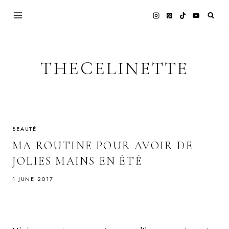
Skip
to
content
THECELINETTE
BEAUTÉ
MA ROUTINE POUR AVOIR DE
JOLIES MAINS EN ÉTÉ
1 JUNE 2017