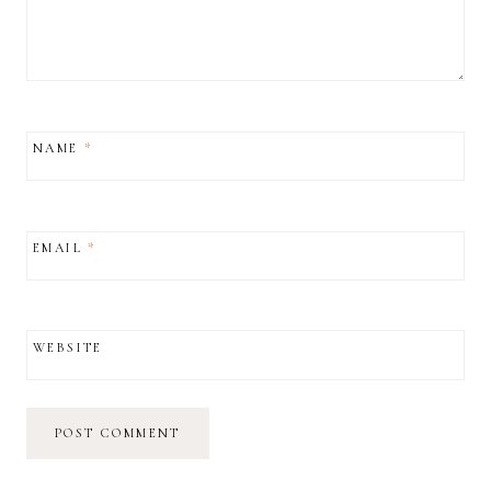
NAME
*
EMAIL
*
WEBSITE