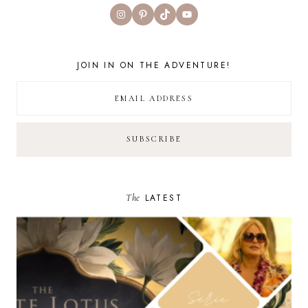
Instagram
Pinterest
TikTok
YouTube
JOIN IN ON THE ADVENTURE!
The
LATEST