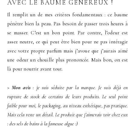
AVEC LE BAUME GÉNÉREUX !
Il remplit un de mes critères fondamentaux : ce baume
pénètre bien la peau. Pas besoin de passer trois heures à
se masser. C’est un bon point. Par contre, l’odeur est
assez neutre, ce qui peut être bien pour ne pas intéragir
avec votre propre parfum mais j’avoue que j’aurais aimé
une odeur un chouille plus prononcée. Mais bon, on est
là pour nourrir avant tout.
>
Mon avis
: je suis séduite par la marque. Je suis déjà en
rupture de stock de certains de leurs produits. Le seul point
faible pour moi, le packaging, au niveau esthétique, pas pratique.
Mais cela reste un détail. Le produit que j’aimerais voir chez eux
: des sels de bains à la fameuse algue :)