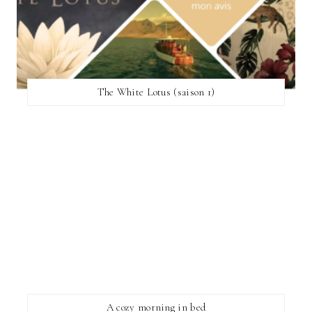
The White Lotus (saison 1)
A cozy morning in bed