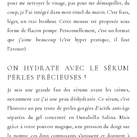
pour me nettoyer le visage, pas pour me démaquiller, du
coup, je l’ai intégré dans mon rituel du matin. C’est frais,
léger, un vrai bonheur. Cette mousse est proposée sous
forme de flacon pompe. Personnellement, c’est un format
que j’aime beaucoup (c’est hyper pratique, il faut
l’avouer).
ON HYDRATE AVEC LE
SÉRUM
PERLES PRÉCIEUSES
!
Je suis une grande fan des sérums avant les crèmes,
notamment car j’ai une peau déshydratée. Ce sérum, c’est
l’histoire un peu triste de perles gorgées d’actifs anti-âge
séparées du gel concentré en Dunaliella Salina. Mais
grâce à votre pouvoir magique, une pression du doigt sur
la pompe, ces deux composants s’unissent et donnent à