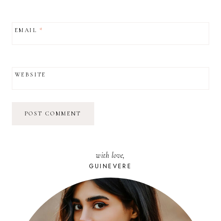
EMAIL
*
WEBSITE
with love,
GUINEVERE