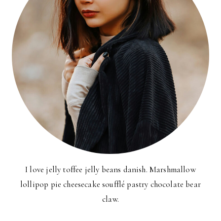
I love jelly toffee jelly beans danish. Marshmallow
lollipop pie cheesecake soufflé pastry chocolate bear
claw.