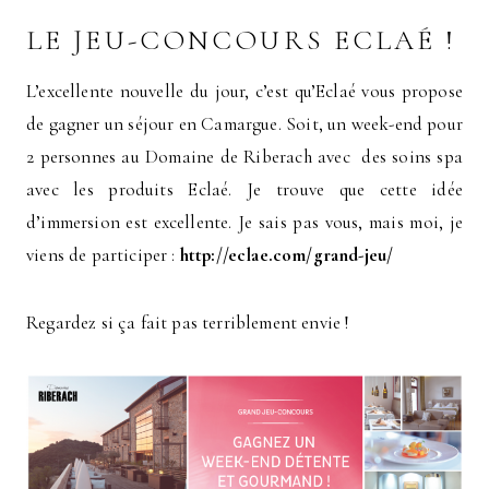
LE JEU-CONCOURS ECLAÉ !
L’excellente nouvelle du jour, c’est qu’Eclaé vous propose
de gagner un séjour en Camargue. Soit, un week-end pour
2 personnes au Domaine de Riberach avec des soins spa
avec les produits Eclaé. Je trouve que cette idée
d’immersion est excellente. Je sais pas vous, mais moi, je
viens de participer :
http://eclae.com/grand-jeu/
Regardez si ça fait pas terriblement envie !