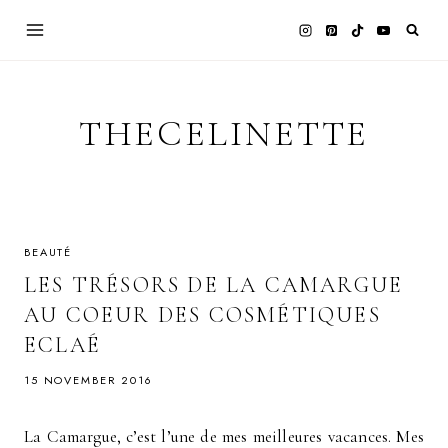
Skip
to
content
THECELINETTE
BEAUTÉ
LES TRÉSORS DE LA CAMARGUE
AU COEUR DES COSMÉTIQUES
ECLAÉ
15 NOVEMBER 2016
La Camargue, c’est l’une de mes meilleures vacances. Mes