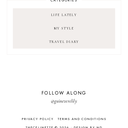
CATEGORIES
LIFE LATELY
MY STYLE
TRAVEL DIARY
FOLLOW ALONG
@guineverelily
PRIVACY POLICY
TERMS AND CONDITIONS
THECELINETTE © 2026 •
DESIGN BY ND