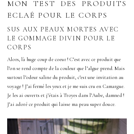
MON TEST DES PRODUITS
ECLAÉ POUR LE CORPS
SUS AUX PEAUX MORTES AVEC
LE GOMMAGE DIVIN POUR LE
CORPS
Alors, là huge coup de coeur ! C’est avec ce produit que
l’on se rend compte de la couleur que l’algue prend. Mais
surtout l’odeur saline du produit, c’est une invitation au
voyage ! J’ai fermé les yeux et je me suis cru en Camargue.
Je les ai ouverts et j’étais à Troyes dans l’Aube, damned !
J’ai adoré ce produit qui laisse ma peau super douce.