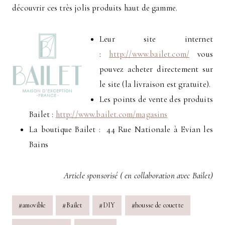
découvrir ces très jolis produits haut de gamme.
Leur site internet
:
http://www.bailet.com/
vous
pouvez acheter directement sur
le site (la livraison est gratuite).
Les points de vente des produits
Bailet :
http://www.bailet.com/magasins
La boutique Bailet : 44 Rue Nationale à Evian les
Bains
Article sponsorisé ( en collaboration avec Bailet)
Post
#
amovible
#
Bailet
#
DIY
#
housse de couette
Tags: