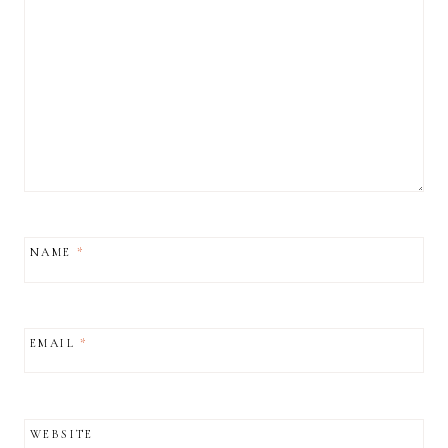
NAME
*
EMAIL
*
WEBSITE