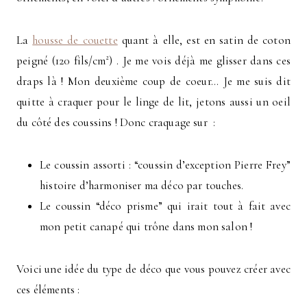
La
housse de couette
quant à elle, est en satin de coton
peigné (120 fils/cm²) . Je me vois déjà me glisser dans ces
draps là ! Mon deuxième coup de coeur… Je me suis dit
quitte à craquer pour le linge de lit, jetons aussi un oeil
du côté des coussins ! Donc craquage sur :
Le coussin assorti : “coussin d’exception Pierre Frey”
histoire d’harmoniser ma déco par touches.
Le coussin “déco prisme” qui irait tout à fait avec
mon petit canapé qui trône dans mon salon !
Voici une idée du type de déco que vous pouvez créer avec
ces éléments :