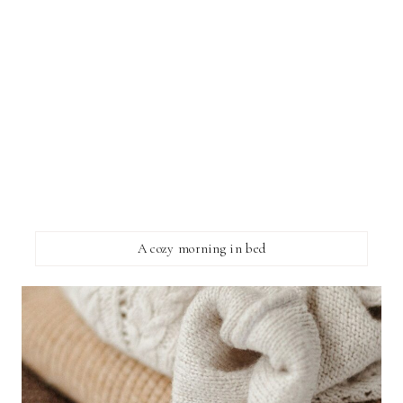
A cozy morning in bed