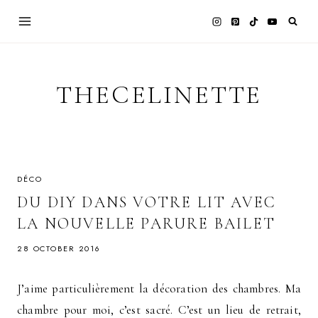
Skip
to
content
THECELINETTE
DÉCO
DU DIY DANS VOTRE LIT AVEC
LA NOUVELLE PARURE BAILET
28 OCTOBER 2016
J’aime particulièrement la décoration des chambres. Ma
chambre pour moi, c’est sacré. C’est un lieu de retrait,