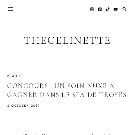
Skip
to
content
THECELINETTE
BEAUTÉ
CONCOURS : UN SOIN NUXE À
GAGNER DANS LE SPA DE TROYES
2 OCTOBER 2017