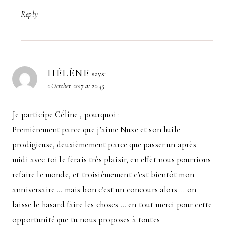
Reply
HÉLÈNE
says:
2 October 2017 at 22:45
Je participe Céline , pourquoi :
Premièrement parce que j’aime Nuxe et son huile
prodigieuse, deuxièmement parce que passer un après
midi avec toi le ferais très plaisir, en effet nous pourrions
refaire le monde, et troisièmement c’est bientôt mon
anniversaire … mais bon c’est un concours alors … on
laisse le hasard faire les choses … en tout merci pour cette
opportunité que tu nous proposes à toutes