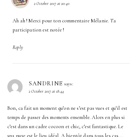
2 October 2017 at 20:40
Ah ah ! Merci pour ton commentaire Mélanie. Ta
participation est notée !
Reply
SANDRINE
says:
2 October 2017 at 18:44
Bon, ca fait un moment qu’on ne s’est pas vues et qu’il est
temps de passer des moments ensemble. Alors en plus si
c’est dans un cadre cocoon et chic, c’est fantastique. Le
spa nuxe est le lieu idéal. A bientôt dans tous les cas….