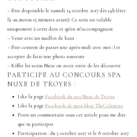
– Etre disponible le samedi 14 octobre 2017 dès 14h (être
là au moins 15 minutes avant). Ce soin est valable
uniquement à cette date et qu’en m’accompagnant.
– Venir avec un maillot de bain
– Etre content de passer une après-midi avec moi :) et
accepter de faire une photo souvenir
– Kiffer les soins Nuxe ou avoir envie de les découvrir.
PARTICIPE AU CONCOURS SPA
NUXE DE TROYES :
Like la page
Facebook du spa Nuxe de Troyes
Like la page
Facebook de mon blog TheCelinette
Poste un commentaire sous cet article pour me dire
que tu participes
Participation : du 3 octobre 2017 et le 8 octobre 2017