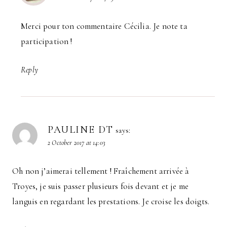
Merci pour ton commentaire Cécilia. Je note ta
participation !
Reply
PAULINE DT
says:
2 October 2017 at 14:03
Oh non j’aimerai tellement ! Fraîchement arrivée à
Troyes, je suis passer plusieurs fois devant et je me
languis en regardant les prestations. Je croise les doigts.