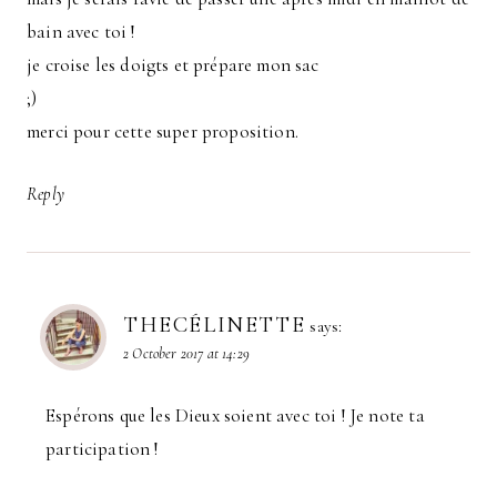
bain avec toi !
je croise les doigts et prépare mon sac
;)
merci pour cette super proposition.
Reply
THECÉLINETTE
says:
2 October 2017 at 14:29
Espérons que les Dieux soient avec toi ! Je note ta
participation !