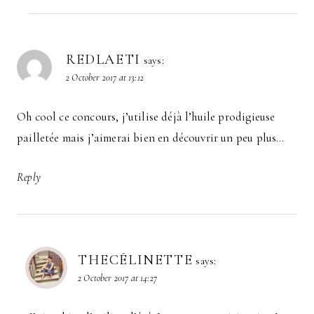
REDLAETI
says:
2 October 2017 at 13:12
Oh cool ce concours, j’utilise déjà l’huile prodigieuse
pailletée mais j’aimerai bien en découvrir un peu plus…
Reply
THECÉLINETTE
says:
2 October 2017 at 14:27