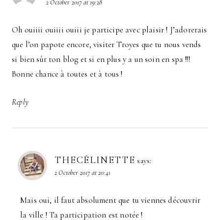
2 October 2017 at 19:28
Oh ouiiii ouiiii ouiii je participe avec plaisir ! J’adorerais
que l’on papote encore, visiter Troyes que tu nous vends
si bien sûr ton blog et si en plus y a un soin en spa !!!
Bonne chance à toutes et à tous !
Reply
THECÉLINETTE
says:
2 October 2017 at 20:41
Mais oui, il faut absolument que tu viennes découvrir
la ville ! Ta participation est notée !