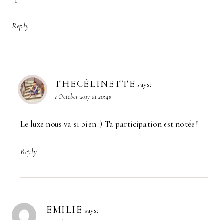
Reply
THECÉLINETTE
says:
2 October 2017 at 20:40
Le luxe nous va si bien :) Ta participation est notée !
Reply
EMILIE
says: