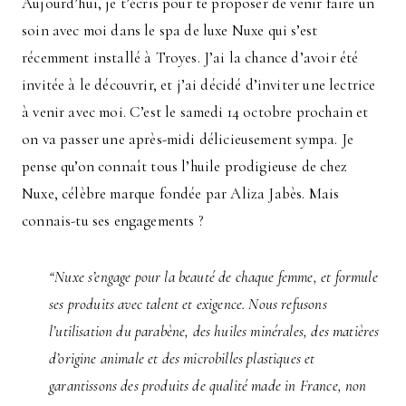
Aujourd’hui, je t’écris pour te proposer de venir faire un
soin avec moi dans le spa de luxe Nuxe qui s’est
récemment installé à Troyes. J’ai la chance d’avoir été
invitée à le découvrir, et j’ai décidé d’inviter une lectrice
à venir avec moi. C’est le samedi 14 octobre prochain et
on va passer une après-midi délicieusement sympa. Je
pense qu’on connaît tous l’huile prodigieuse de chez
Nuxe, célèbre marque fondée par Aliza Jabès. Mais
connais-tu ses engagements ?
“Nuxe s’engage pour la beauté de chaque femme, et formule
ses produits avec talent et exigence. Nous refusons
l’utilisation du parabène, des huiles minérales, des matières
d’origine animale et des microbilles plastiques et
garantissons des produits de qualité made in France, non