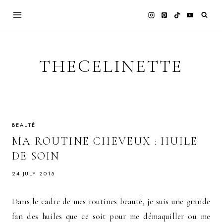
Skip
to
content
THECELINETTE
BEAUTÉ
MA ROUTINE CHEVEUX : HUILE
DE SOIN
24 JULY 2015
Dans le cadre de mes routines beauté, je suis une grande
fan des huiles que ce soit pour me démaquiller ou me