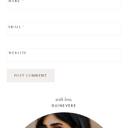
NAME
*
EMAIL
*
WEBSITE
with love,
GUINEVERE