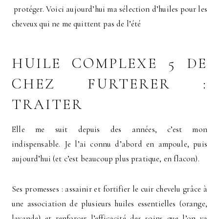
protéger. Voici aujourd’hui ma sélection d’huiles pour les
cheveux qui ne me quittent pas de l’été
HUILE COMPLEXE 5 DE
CHEZ FURTERER :
TRAITER
Elle me suit depuis des années, c’est mon
indispensable. Je l’ai connu d’abord en ampoule, puis
aujourd’hui (et c’est beaucoup plus pratique, en flacon).
Ses promesses : assainir et fortifier le cuir chevelu grâce à
une association de plusieurs huiles essentielles (orange,
lavande) et renforcer l’efficacité des soins que l’on va