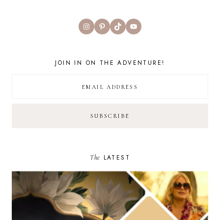
Instagram
Pinterest
TikTok
YouTube
JOIN IN ON THE ADVENTURE!
The
LATEST