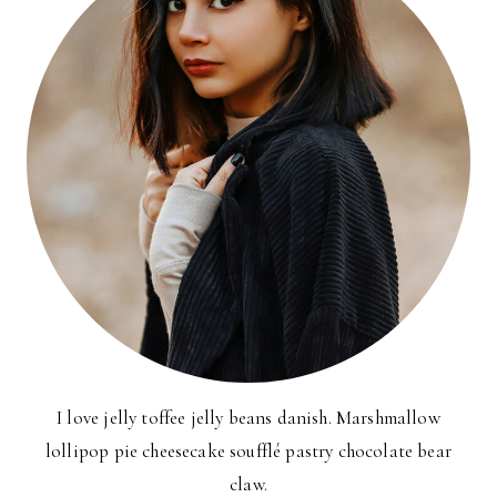
I love jelly toffee jelly beans danish. Marshmallow
lollipop pie cheesecake soufflé pastry chocolate bear
claw.