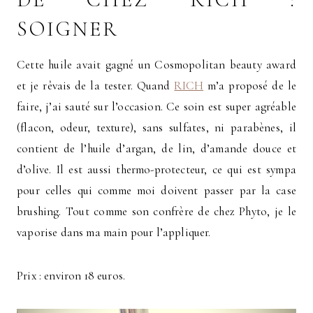
SOIGNER
Cette huile avait gagné un Cosmopolitan beauty award
et je rêvais de la tester. Quand
RICH
m’a proposé de le
faire, j’ai sauté sur l’occasion. Ce soin est super agréable
(flacon, odeur, texture), sans sulfates, ni parabènes, il
contient de l’huile d’argan, de lin, d’amande douce et
d’olive. Il est aussi thermo-protecteur, ce qui est sympa
pour celles qui comme moi doivent passer par la case
brushing. Tout comme son confrère de chez Phyto, je le
vaporise dans ma main pour l’appliquer.
Prix : environ 18 euros.