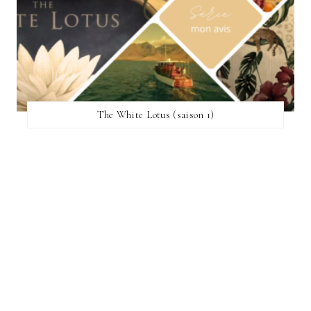
The White Lotus (saison 1)