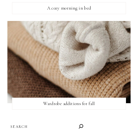
A cozy morning in bed
Wardrobe additions for fall
SEARCH