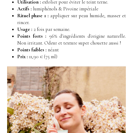
Utilisation :
exfolier pour éviter le teint terne.
Actifs :
lumiphénols & Pivoine impériale
Rituel phase 1 :
appliquer sur peau humide, masser et
rincer.
Usage :
2 fois par semaine.
Points forts :
96% d'ingrédients d'origine naturelle.
Non irritant. Odeur et texture super chouette aussi !
Points faibles :
néant
Prix :
11,90 € (75 ml)