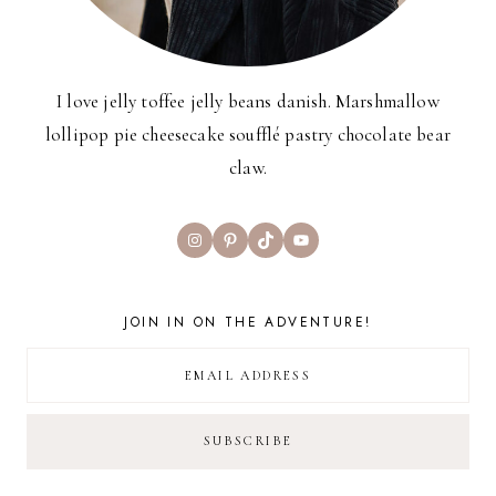
I love jelly toffee jelly beans danish. Marshmallow
lollipop pie cheesecake soufflé pastry chocolate bear
claw.
Instagram
Pinterest
TikTok
YouTube
JOIN IN ON THE ADVENTURE!