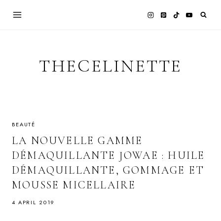
Skip
to
content
THECELINETTE
BEAUTÉ
LA NOUVELLE GAMME
DÉMAQUILLANTE JOWAE : HUILE
DÉMAQUILLANTE, GOMMAGE ET
MOUSSE MICELLAIRE
4 APRIL 2019