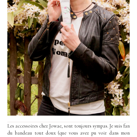
Les accessoires chez Jowae, sont toujours sympas. Je suis fan
du bandeau tout doux (que vous avez pu voir dans mon