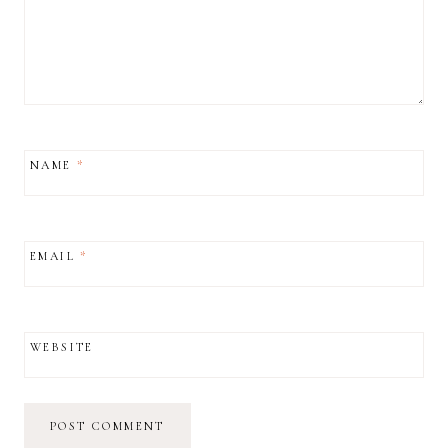
NAME
*
EMAIL
*
WEBSITE