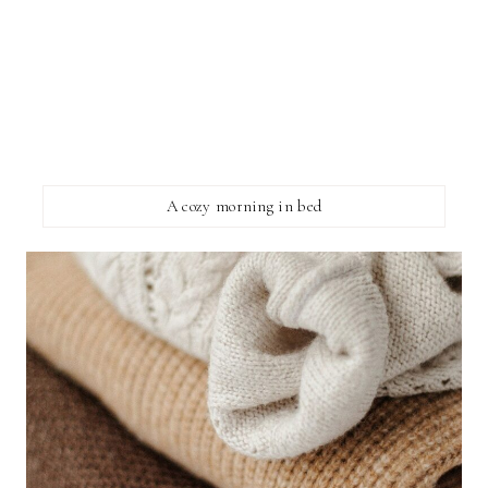
A cozy morning in bed