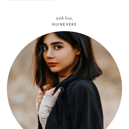
with love,
GUINEVERE