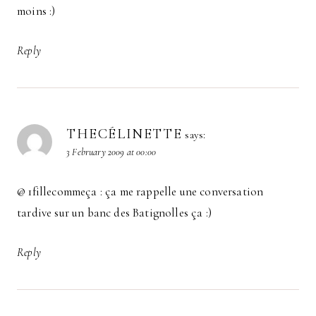
moins :)
Reply
THECÉLINETTE
says:
3 February 2009 at 00:00
@ 1fillecommeça : ça me rappelle une conversation
tardive sur un banc des Batignolles ça :)
Reply