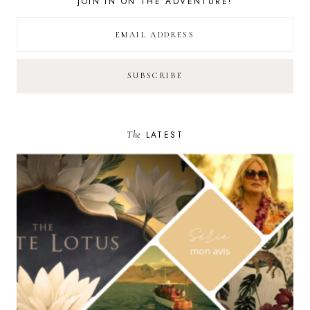
JOIN IN ON THE ADVENTURE!
The
LATEST