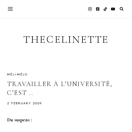
Skip
to
content
THECELINETTE
MÉLI-MÉLO
TRAVAILLER À L’UNIVERSITÉ,
C’EST …
2 FEBRUARY 2009
Du suspens :