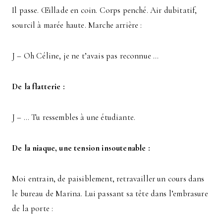
Il passe. Œillade en coin. Corps penché. Air dubitatif,
sourcil à marée haute. Marche arrière :
J – Oh Céline, je ne t’avais pas reconnue …
De la flatterie :
J – … Tu ressembles à une étudiante.
De la niaque, une tension insoutenable :
Moi entrain, de paisiblement, retravailler un cours dans
le bureau de Marina. Lui passant sa tête dans l’embrasure
de la porte :