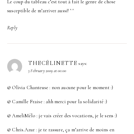
Le coup du tableau c’est tout à fait le genre de chose
susceptible de m’arriver aussi! ^^
Reply
THECÉLINETTE
says:
3 February 2009 at 00:00
@ Olivia Chanteuse : non aucune pour le moment :)
@ Camille Fraise : ahh merci pour la solidarité :)
@ AmeliMélo : je vais créer des vocations, je le sens :)
@ Chris.Azur : je te rassure, ça m’arrive de moins en