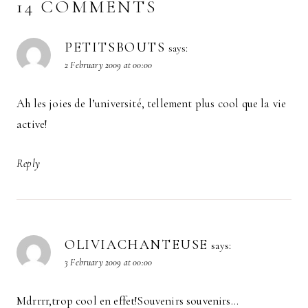
14 COMMENTS
PETITSBOUTS
says:
2 February 2009 at 00:00
Ah les joies de l’université, tellement plus cool que la vie
active!
Reply
OLIVIACHANTEUSE
says:
3 February 2009 at 00:00
Mdrrrr,trop cool en effet!Souvenirs souvenirs…