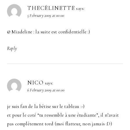
THECÉLINETTE
says:
5 February 2009 at 00:00
@ Miadeline : la suite est confidentielle :)
Reply
NICO
says:
6 February 2009 at 00:00
je suis fan de la bêtise sur le tableau :-)
et pour le coté “tu ressemble à une étudiante”, il n’avait
pas complètement tord (moi flatteur, non jamais :D)