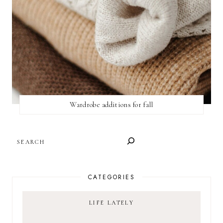
Wardrobe additions for fall
SEARCH
CATEGORIES
LIFE LATELY