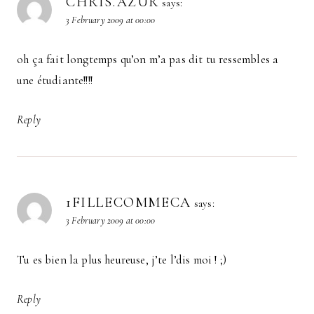
CHRIS.AZUR
says:
3 February 2009 at 00:00
oh ça fait longtemps qu’on m’a pas dit tu ressembles a
une étudiante!!!!
Reply
1FILLECOMMECA
says:
3 February 2009 at 00:00
Tu es bien la plus heureuse, j’te l’dis moi ! ;)
Reply