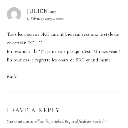
JULIEN
says:
13 February 2009 at 00:00
Tous les anciens SRC auront bien sur reconnu le style de
ce certain “K”… ^^
En revanche.. le “J”.. je ne vois pas qui c’est ! Un nouveau ?
En tout cas je regrette les cours de SRC quand même…
Reply
LEAVE A REPLY
Your email address will not be published.
Required fields are marked
*