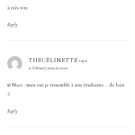
à très vite.
Reply
THECÉLINETTE
says:
12 February 2009 at 00:00
@ Nico : mais oui je ressemble à une étudiante … de loin
:)
Reply