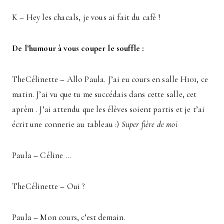
K – Hey les chacals, je vous ai fait du café !
De l’humour à vous couper le souffle :
TheCélinette
–
Allo Paula. J’ai eu cours en salle H101, ce
matin. J’ai vu que tu me succédais dans cette salle, cet
aprèm . J’ai attendu que les élèves soient partis et je t’ai
écrit une connerie au tableau :)
Super fière de moi
Paula
–
Céline …
TheCélinette
–
Oui ?
Paula
–
Mon cours, c’est demain.