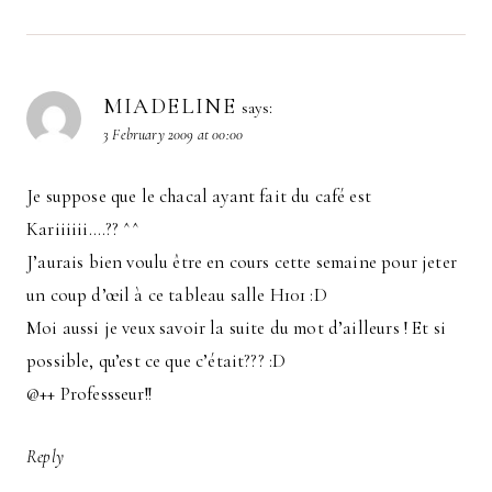
MIADELINE
says:
3 February 2009 at 00:00
Je suppose que le chacal ayant fait du café est
Kariiiiii….?? ^^
J’aurais bien voulu être en cours cette semaine pour jeter
un coup d’œil à ce tableau salle H101 :D
Moi aussi je veux savoir la suite du mot d’ailleurs ! Et si
possible, qu’est ce que c’était??? :D
@++ Professseur!!
Reply