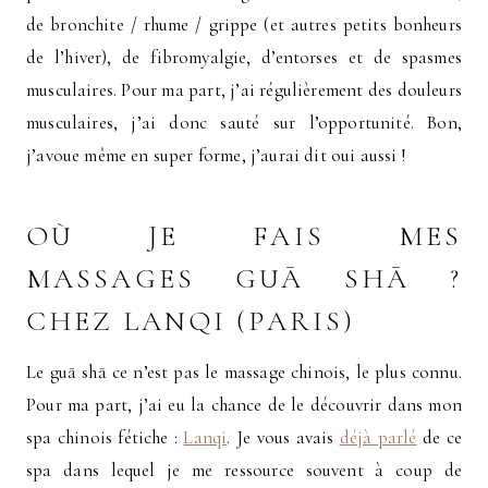
de bronchite / rhume / grippe (et autres petits bonheurs
de l’hiver), de fibromyalgie, d’entorses et de spasmes
musculaires. Pour ma part, j’ai régulièrement des douleurs
musculaires, j’ai donc sauté sur l’opportunité. Bon,
j’avoue même en super forme, j’aurai dit oui aussi !
OÙ JE FAIS MES
MASSAGES GUĀ SHĀ ?
CHEZ LANQI (PARIS)
Le guā shā ce n’est pas le massage chinois, le plus connu.
Pour ma part, j’ai eu la chance de le découvrir dans mon
spa chinois fétiche :
Lanqi
. Je vous avais
déjà parlé
de ce
spa dans lequel je me ressource souvent à coup de