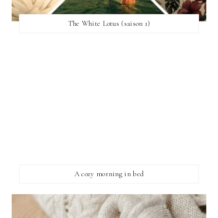
The White Lotus (saison 1)
A cozy morning in bed