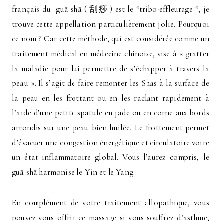
français du guā shā ( 刮痧 ) est le “tribo-effleurage “, je
trouve cette appellation particulièrement jolie. Pourquoi
ce nom ? Car cette méthode, qui est considérée comme un
traitement médical en médecine chinoise, vise à « gratter
la maladie pour lui permettre de s’échapper à travers la
peau ». Il s’agit de faire remonter les Shas à la surface de
la peau en les frottant ou en les raclant rapidement à
l’aide d’une petite spatule en jade ou en corne aux bords
arrondis sur une peau bien huilée. Le frottement permet
d’évacuer une congestion énergétique et circulatoire voire
un état inflammatoire global. Vous l’aurez compris, le
guā shā harmonise le Yin et le Yang.
En complément de votre traitement allopathique, vous
pouvez vous offrir ce massage si vous souffrez d’asthme,