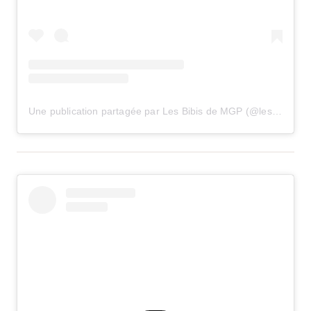
Une publication partagée par Les Bibis de MGP (@lesbibisdemgp)