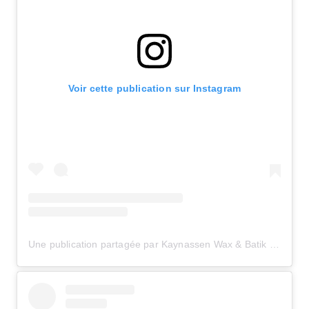
Voir cette publication sur Instagram
Une publication partagée par Kaynassen Wax & Batik (@kaynassen)