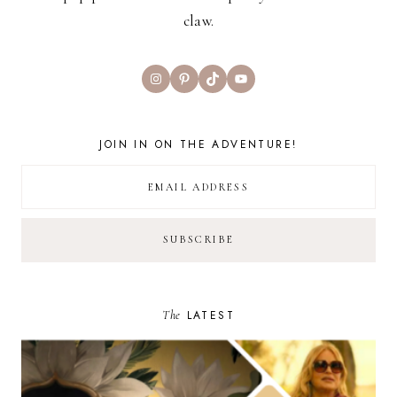
claw.
Instagram
Pinterest
TikTok
YouTube
JOIN IN ON THE ADVENTURE!
The
LATEST