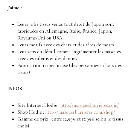
J'aime :
Leurs jolis tissus venus tout droit du Japon
sont
fabriquées en Allemagne, Italie, France, Japon,
Royaume-Uni ou USA.
Leurs motifs avec des chats et des têtes de morts.
Leur sens du détail comme : agrémenter les masques
avec des rubans et des denims.
Fabrication respectueuse (des personnes + choix des
tissus)
INFOS
:
Site Internet Hodie :
http://masquesbarrieres.com/
Shop Hodie :
http://masquesbarrieres.com/shop/
Gamme de prix : entre 12,99€ et 17,99€ selon le tissus
choisi.