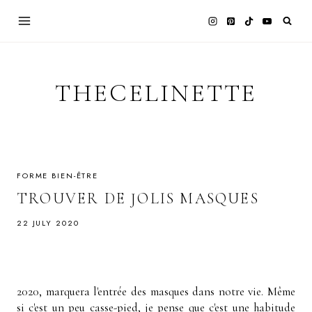
Skip
to
content
THECELINETTE
FORME BIEN-ÊTRE
TROUVER DE JOLIS MASQUES
22 JULY 2020
2020, marquera l'entrée des masques dans notre vie. Même
si c'est un peu casse-pied, je pense que c'est une habitude