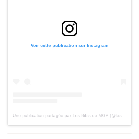
Voir cette publication sur Instagram
Une publication partagée par Les Bibis de MGP (@lesbibisdemgp)