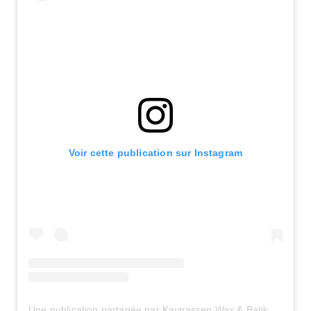
Voir cette publication sur Instagram
Une publication partagée par Kaynassen Wax & Batik (@kaynassen)