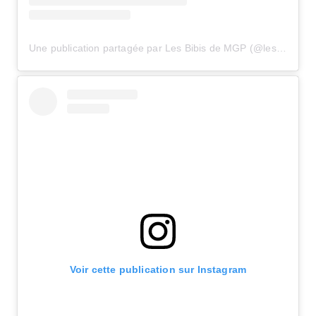
Une publication partagée par Les Bibis de MGP (@lesbibisdemgp)
Voir cette publication sur Instagram