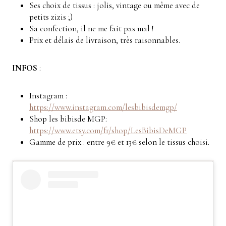
Ses choix de tissus : jolis, vintage ou même avec de
petits zizis ;)
Sa confection, il ne me fait pas mal !
Prix et délais de livraison, très raisonnables.
INFOS
:
Instagram :
https://www.instagram.com/lesbibisdemgp/
Shop les bibisde MGP:
https://www.etsy.com/fr/shop/LesBibisDeMGP
Gamme de prix : entre 9€ et 13€ selon le tissus choisi.