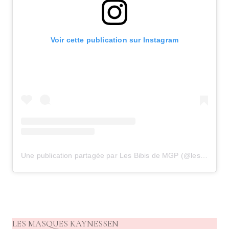
Voir cette publication sur Instagram
Une publication partagée par Les Bibis de MGP (@lesbibisdemgp)
LES MASQUES KAYNESSEN