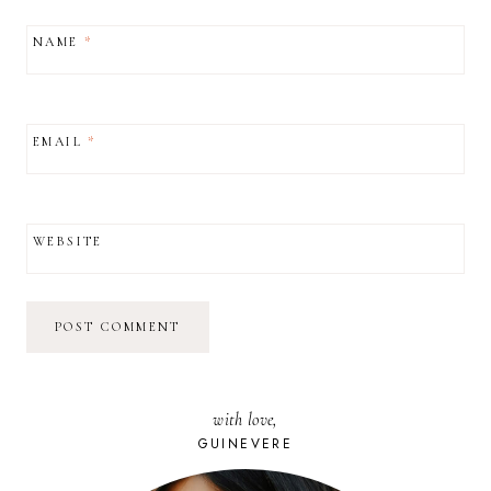
NAME
*
EMAIL
*
WEBSITE
with love,
GUINEVERE