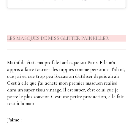
LES MASQUES DE MISS GLITTER PAINKILLER
Mathilde était ma prof de Burlesque sur Paris. Elle m'a
appris à faire tourner des nippies comme personne. Talent,
que j'ai eu que trop peu l'occasion d'utiliser depuis ah ah.
C'est à elle que j'ai acheté mon premier masquen réalisé
dans un super tissu vintage. Il est super, c'est celui que je
porte le plus souvent. C'est une petite production, elle fait
tout à la main.
J'aime :