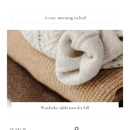
A cozy morning in bed
Wardrobe additions for fall
SEARCH