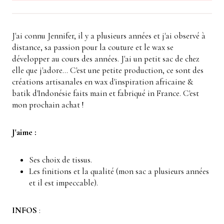
J'ai connu Jennifer, il y a plusieurs années et j'ai observé à
distance, sa passion pour la couture et le wax se
développer au cours des années. J'ai un petit sac de chez
elle que j'adore... C'est une petite production, ce sont des
c
réations artisanales en wax d'inspiration africaine &
batik d'Indonésie faits main et f
abriqué in France.
C'est
mon prochain achat !
J'aime :
Ses choix de tissus.
Les finitions et la qualité (mon sac a plusieurs années
et il est impeccable).
INFOS
: