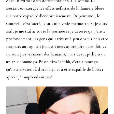
c’est un extrait d’un documentaire sur le sommeil. Il
mettait en exergue les effets néfastes de la lumière bleue
sur notre capacité d’endormissement. Or pour moi, le
sommeil, c’est sacré. Je suis une vraie marmotte. Si je dors
mal, je me traîne toute la journée et je déteste ça. J’envie
profondément, les gens qui arrivent à peu dormir et à être
toujours au top. Un jour, on nous apprendra qu’en fait ce
ne sont pas vraiment des humains, mais des reptiliens ou
un truc comme ça. Et on dira “ahhhh, c’était pour ça
qu’ils arrivaient à dormir 4h et à être capable de bosser
après ! J’comprends mieux”.