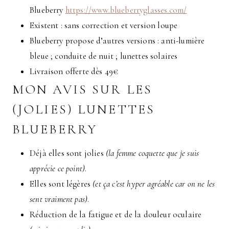
Blueberry
https://www.blueberryglasses.com/
Existent : sans correction et version loupe
Blueberry propose d’autres versions : anti-lumière
bleue ; conduite de nuit ; lunettes solaires
Livraison offerte dès 49€
MON AVIS SUR LES
(JOLIES) LUNETTES
BLUEBERRY
Déjà elles sont jolies
(la femme coquette que je suis
apprécie ce point)
.
Elles sont légères
(et ça c’est hyper agréable car on ne les
sent vraiment pas)
.
Réduction de la fatigue et de la douleur oculaire