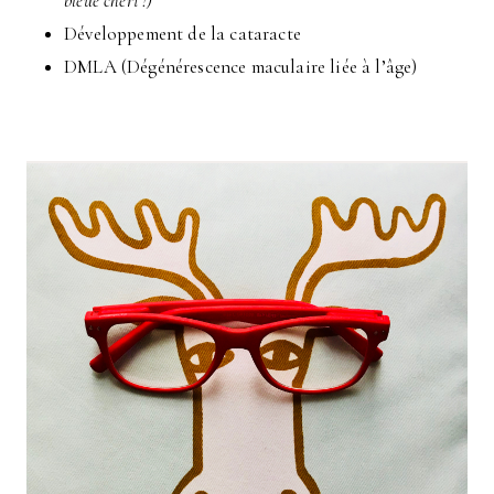
bleue chéri !)
Développement de la cataracte
DMLA (Dégénérescence maculaire liée à l’âge)