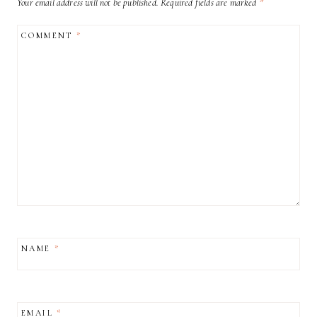
Your email address will not be published.
Required fields are marked
*
COMMENT
*
NAME
*
EMAIL
*