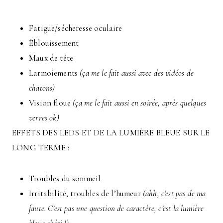
Fatigue/sécheresse oculaire
Éblouissement
Maux de tête
Larmoiements
(ça me le fait aussi avec des vidéos de
chatons)
Vision floue
(ça me le fait aussi en soirée, après quelques
verres ok)
EFFETS DES LEDS ET DE LA LUMIÈRE BLEUE SUR LE
LONG TERME :
Troubles du sommeil
Irritabilité, troubles de l’humeur
(ahh, c’est pas de ma
faute. C’est pas une question de caractère, c’est la lumière