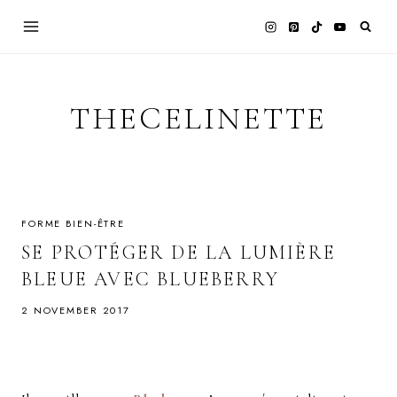
Skip
to
content
THECELINETTE
FORME BIEN-ÊTRE
SE PROTÉGER DE LA LUMIÈRE
BLEUE AVEC BLUEBERRY
2 NOVEMBER 2017