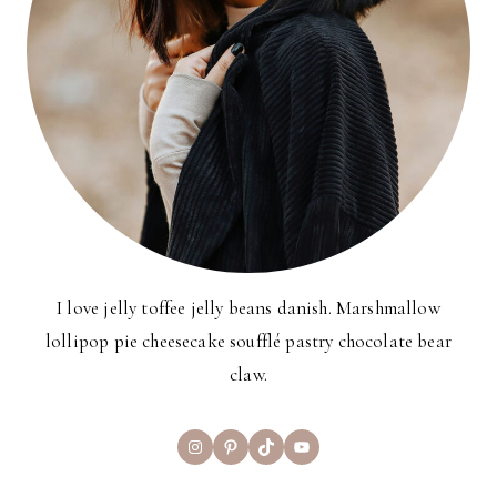
I love jelly toffee jelly beans danish. Marshmallow
lollipop pie cheesecake soufflé pastry chocolate bear
claw.
Instagram
Pinterest
TikTok
YouTube