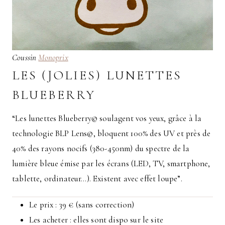
Coussin
Monoprix
LES (JOLIES) LUNETTES
BLUEBERRY
“Les lunettes Blueberry© soulagent vos yeux, grâce à la
technologie BLP Lens©, bloquent 100% des UV et près de
40% des rayons nocifs (380-450nm) du spectre de la
lumière bleue émise par les écrans (LED, TV, smartphone,
tablette, ordinateur…). Existent avec effet loupe”.
Le prix : 39 € (sans correction)
Les acheter : elles sont dispo sur le site