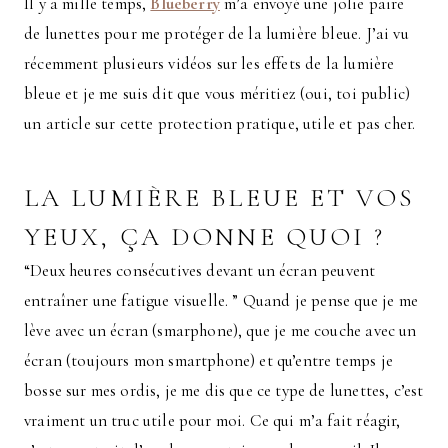
Il y a mille temps,
Blueberry
m’a envoyé une jolie paire
de lunettes pour me protéger de la lumière bleue. J’ai vu
récemment plusieurs vidéos sur les effets de la lumière
bleue et je me suis dit que vous méritiez (oui, toi public)
un article sur cette protection pratique, utile et pas cher.
LA LUMIÈRE BLEUE ET VOS
YEUX, ÇA DONNE QUOI ?
“Deux heures consécutives devant un écran peuvent
entraîner une fatigue visuelle. ” Quand je pense que je me
lève avec un écran (smarphone), que je me couche avec un
écran (toujours mon smartphone) et qu’entre temps je
bosse sur mes ordis, je me dis que ce type de lunettes, c’est
vraiment un truc utile pour moi. Ce qui m’a fait réagir,