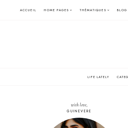
Skip
ACCUEIL
HOME PAGES
THÉMATIQUES
BLOG
to
content
LIFE LATELY
CATE
with love,
GUINEVERE