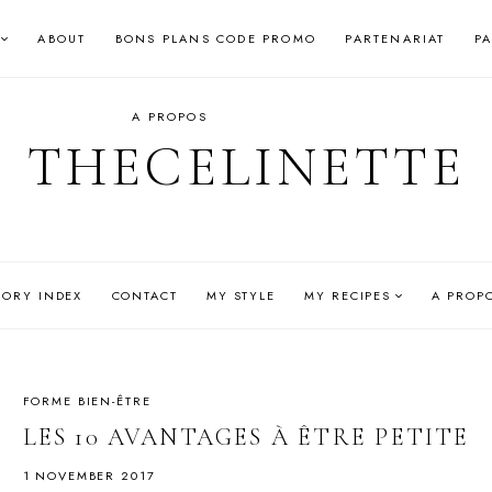
ABOUT
BONS PLANS CODE PROMO
PARTENARIAT
P
A PROPOS
THECELINETTE
GORY INDEX
CONTACT
MY STYLE
MY RECIPES
A PROP
FORME BIEN-ÊTRE
LES 10 AVANTAGES À ÊTRE PETITE
1 NOVEMBER 2017