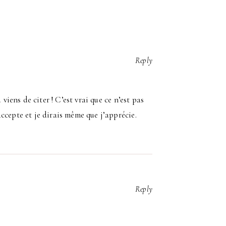
Reply
viens de citer ! C’est vrai que ce n’est pas
ccepte et je dirais même que j’apprécie.
Reply