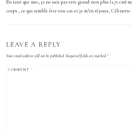
En tant que mec, je ne suis pas très grand non plus (1,71 cm) ma
corps , ce qui semble être ton cas et je m’en réjouis, Célinette.
LEAVE A REPLY
Your email address will not be published.
Required fields are marked
*
COMMENT
*