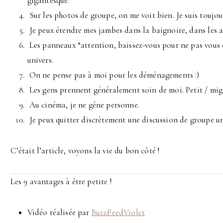
gigantesque.
Sur les photos de groupe, on me voit bien. Je suis toujou
Je peux étendre mes jambes dans la baignoire, dans les av
Les panneaux “attention, baissez-vous pour ne pas vous 
univers.
On ne pense pas à moi pour les déménagements :)
Les gens prennent généralement soin de moi. Petit / mign
Au cinéma, je ne gêne personne.
Je peux quitter discrètement une discussion de groupe u
C’était l’article, voyons la vie du bon côté !
Les 9 avantages à être petite !
Vidéo réalisée par
BuzzFeedViolet