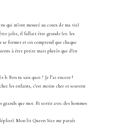
gens qui m’ont mesuré au cours de ma vie)
e jolie, il fallait être grande (ex. les
de se former et on comprend que chaque
ents à être petite mais plutôt que d’en
 b. Ben tu sais quoi ? Je l’ai encore !
 chez les enfants, c’est moins cher et souvent
lus grands que moi. Et sortir avec des hommes
déplier). Mon lit Queen Size me paraît