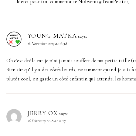
Merci pour ton commentaire Nolwenn #TeamPetite :)
YOUNG MATKA
says:
16 November 2017 at 16:38
Oh c’est drôle car je n’ai jamais souffert de ma petite taille (1
Bien sûr qu’il y a des côtés lourds, notamment quand je suis 
plutôt cool, on garde un côté enfantin qui attendri les homme
JERRY OX
says:
16 February 2018 at 12:27