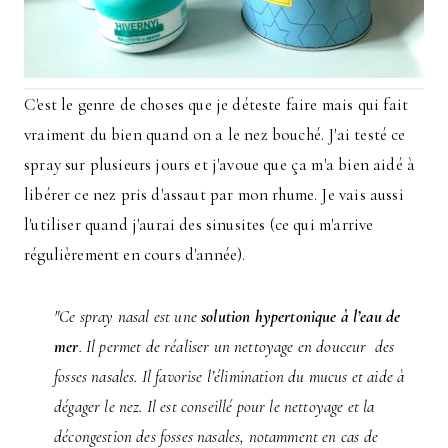
C'est le genre de choses que je déteste faire mais qui fait
vraiment du bien quand on a le nez bouché. J'ai testé ce
spray sur plusieurs jours et j'avoue que ça m'a bien aidé à
libérer ce nez pris d'assaut par mon rhume. Je vais aussi
l'utiliser quand j'aurai des sinusites (ce qui m'arrive
régulièrement en cours d'année).
"Ce spray nasal est une
solution hypertonique à l’eau de
mer
. Il permet de réaliser un nettoyage en douceur des
fosses nasales. Il favorise l’élimination du mucus et aide à
dégager le nez. Il est conseillé pour le nettoyage et la
décongestion des fosses nasales, notamment en cas de