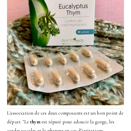
L'association de ces deux composants est un bon point de
départ. "
Le
thym
est réputé pour adoucir la gorge, les
cordes vocales et le pharynx en cas d’irritations.