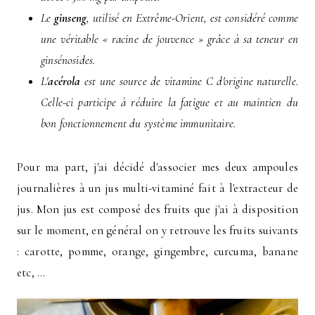
Le
ginseng
, utilisé en Extrême-Orient, est considéré comme
une véritable « racine de jouvence » grâce à sa teneur en
ginsénosides.
L'
acérola
est une source de vitamine C d'origine naturelle.
Celle-ci participe à réduire la fatigue et au maintien du
bon fonctionnement du système immunitaire.
Pour ma part, j'ai décidé d'associer mes deux ampoules
journalières à un jus multi-vitaminé fait à l'extracteur de
jus. Mon jus est composé des fruits que j'ai à disposition
sur le moment, en général on y retrouve les fruits suivants
: carotte, pomme, orange, gingembre, curcuma, banane
etc, ...