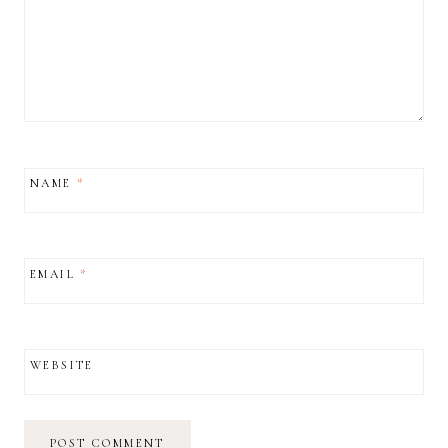
NAME
*
EMAIL
*
WEBSITE