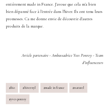
entièrement made in France. J'avoue que cela m'a bien
bien dépanné face à l'entrée dans l'hiver. Ils ont tenu leurs
promesses. Ca me donne envie de découvrir d'autres
produits de la marque.
Article partenaire - Ambassadrice Yves Ponroy - Team
d’influenceurs
Post
#
bio
#
hivernyl
#
made in france
#
naturel
Tags:
#
yves ponroy