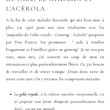
L'ACÉROLA
A la fin de cette maladie hivernale qui m'a bien mise à
plat, j'ai opté pour une cure vitalisante avec les
"ampoules de Gelée royale - Ginseng - Acérola" proposée
par Yves Ponroy. Ses promesses : " aide à tonifier
l'organisme et l'intellect grâce au ginseng". Je ne sais pas
vous, mais moi, j'ai souvent un coup de mou en
intersaison et plus particulièrement l'hiver. Or, j'ai besoin
de travailler et de rester tonique. J'étais donc ravie de
tester cette cure. On y retrouve les composants suivants :
La
gelée royale
, à la richesse nutritive exceptionnelle, est
ici proposée sous forme d'ampoule particulièrement bien
dosée : 500 mg par ampoule.