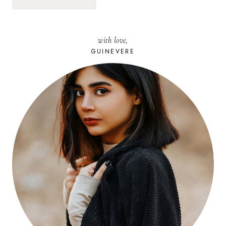
with love,
GUINEVERE