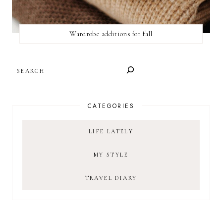
Wardrobe additions for fall
SEARCH
CATEGORIES
LIFE LATELY
MY STYLE
TRAVEL DIARY