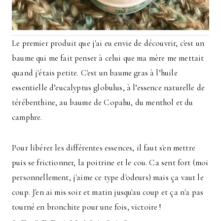
Le premier produit que j'ai eu envie de découvrir, c'est un
baume qui me fait penser à celui que ma mère me mettait
quand j'étais petite. C'est un baume gras à l’huile
essentielle d’eucalyptus globulus, à l’essence naturelle de
térébenthine, au baume de Copahu, du menthol et du
camphre.
Pour libérer les différentes essences, il faut s'en mettre
puis se frictionner, la poitrine et le cou. Ca sent fort (moi
personnellement, j'aime ce type d'odeurs) mais ça vaut le
coup. J'en ai mis soir et matin jusqu'au coup et ça n'a pas
tourné en bronchite pour une fois, victoire !