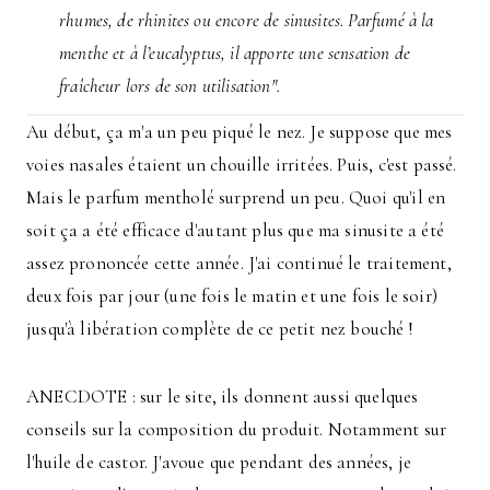
rhumes, de rhinites ou encore de sinusites. Parfumé à la
menthe et à l’eucalyptus, il apporte une sensation de
fraîcheur lors de son utilisation".
Au début, ça m'a un peu piqué le nez. Je suppose que mes
voies nasales étaient un chouille irritées. Puis, c'est passé.
Mais le parfum mentholé surprend un peu. Quoi qu'il en
soit ça a été efficace d'autant plus que ma sinusite a été
assez prononcée cette année. J'ai continué le traitement,
deux fois par jour (une fois le matin et une fois le soir)
jusqu'à libération complète de ce petit nez bouché !
ANECDOTE : sur le site, ils donnent aussi quelques
conseils sur la composition du produit. Notamment sur
l'huile de castor. J'avoue que pendant des années, je