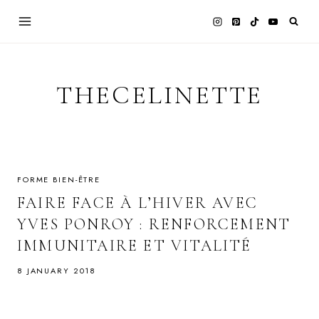
Skip
to
content
THECELINETTE
FORME BIEN-ÊTRE
FAIRE FACE À L’HIVER AVEC
YVES PONROY : RENFORCEMENT
IMMUNITAIRE ET VITALITÉ
8 JANUARY 2018