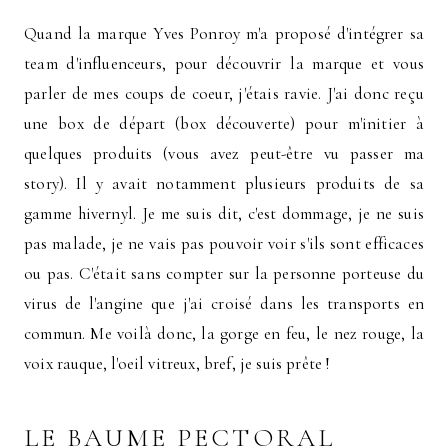
Quand la marque Yves Ponroy m'a proposé d'intégrer sa
team d'influenceurs, pour découvrir la marque et vous
parler de mes coups de coeur, j'étais ravie. J'ai donc reçu
une box de départ (box découverte) pour m'initier à
quelques produits (vous avez peut-être vu passer ma
story). Il y avait notamment plusieurs produits de sa
gamme hivernyl. Je me suis dit, c'est dommage, je ne suis
pas malade, je ne vais pas pouvoir voir s'ils sont efficaces
ou pas. C'était sans compter sur la personne porteuse du
virus de l'angine que j'ai croisé dans les transports en
commun. Me voilà donc, la gorge en feu, le nez rouge, la
voix rauque, l'oeil vitreux, bref, je suis prête !
LE BAUME PECTORAL