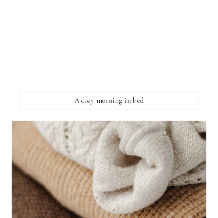
A cozy morning in bed