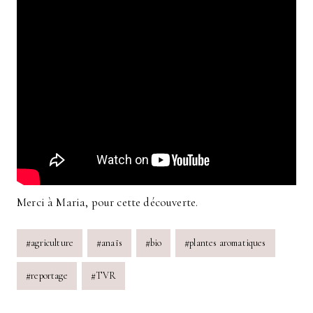
Merci à Maria, pour cette découverte.
Post
#
agriculture
#
anaïs
#
bio
#
plantes aromatiques
Tags:
#
reportage
#
TVR