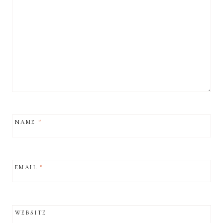
NAME
*
EMAIL
*
WEBSITE