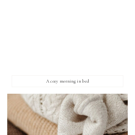
A cozy morning in bed