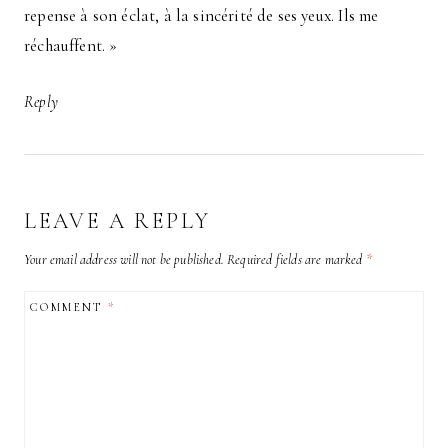
repense à son éclat, à la sincérité de ses yeux. Ils me
réchauffent. »
Reply
LEAVE A REPLY
Your email address will not be published.
Required fields are marked
*
COMMENT
*