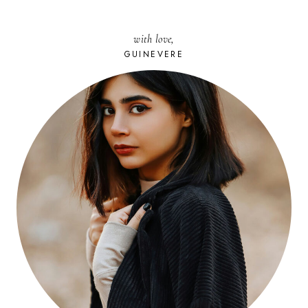
with love,
GUINEVERE