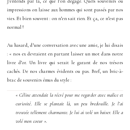
J’entends par là, ce que l’on dégage. Quels souvenirs ou
impressions on laisse aux hommes qui sont passés par nos
vies. Et bien souvent : on n’en sait rien. Et ça, ce n’est pas
normal !
Au hasard, d’une conversation avec une amie, je lui disais
: « nos ex devraient en partant laisser un mot dans notre
livre d’or. Un livre qui serait le garant de nos trésors
cachés. De nos charmes évidents ou pas. Bref, un bric-à-
brac de souvenirs émus du style :
« Céline attendait la récré pour me regarder avec malice et
curiosité. Elle se plantait là, un peu bredouille. Je l’ai
trouvée tellement charmante. Je lui ai volé un baiser. Elle a
volé mon coeur ».