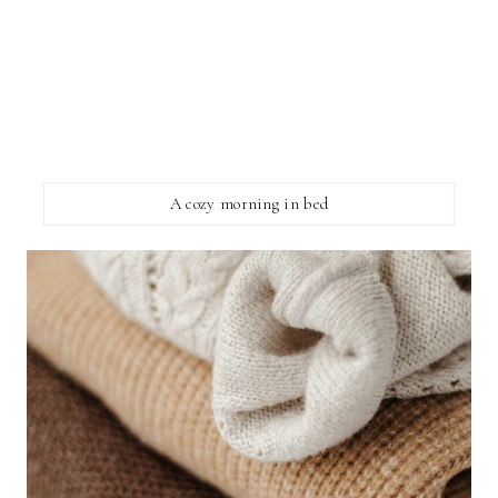
A cozy morning in bed