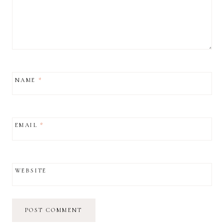
NAME
*
EMAIL
*
WEBSITE