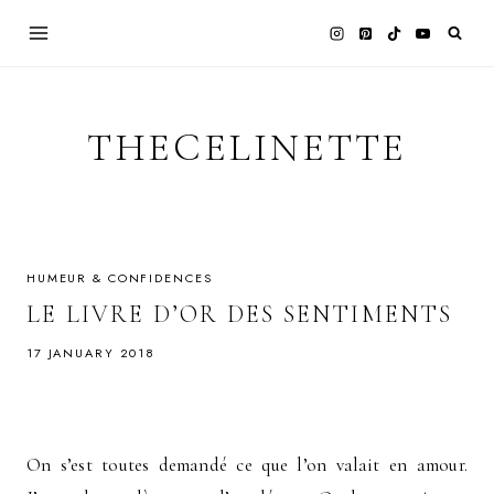
Skip
to
content
THECELINETTE
HUMEUR & CONFIDENCES
LE LIVRE D’OR DES SENTIMENTS
17 JANUARY 2018
On s’est toutes demandé ce que l’on valait en amour.