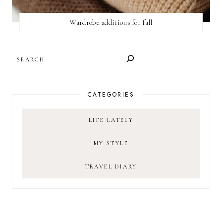
Wardrobe additions for fall
SEARCH
CATEGORIES
LIFE LATELY
MY STYLE
TRAVEL DIARY