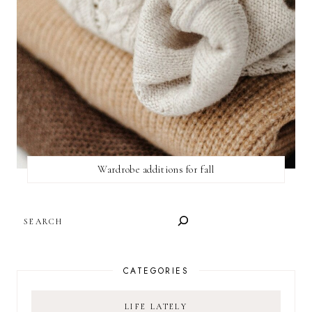
Wardrobe additions for fall
SEARCH
CATEGORIES
LIFE LATELY