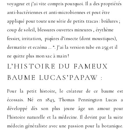
voyageur et j’ai vite compris pourquoi. Il a des propriétés
anti-bactériennes et anti-microbiennes et peut être
appliqué pour toute une série de petits tracas : brûlures ;
coup de soleil, blessures ouvertes mineures , érythème
fessier, irritation, piqûres d’insecte (dont moustiques),
dermatite et eczéma … “. J’ai la version tube en 25g et il
ne quitte plus mon sac à main !
L’HISTOIRE DU FAMEUX
BAUME LUCAS’PAPAW :
Pour la petit histoire, le créateur de ce baume est
écossais. Né en 1843, Thomas Pennington Lucas a
développé dès son plus jeune âge un amour pour
l’histoire naturelle et la médecine. Il devint par la suite
médecin généraliste avec une passion pour la botanique.