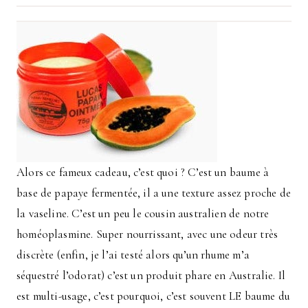
Alors ce fameux cadeau, c’est quoi ? C’est un baume à
base de papaye fermentée, il a une texture assez proche de
la vaseline. C’est un peu le cousin australien de notre
homéoplasmine. Super nourrissant, avec une odeur très
discrète (enfin, je l’ai testé alors qu’un rhume m’a
séquestré l’odorat) c’est un produit phare en Australie. Il
est multi-usage, c’est pourquoi, c’est souvent LE baume du