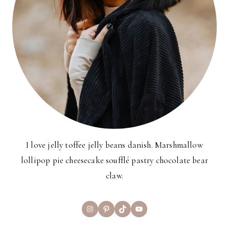
I love jelly toffee jelly beans danish. Marshmallow
lollipop pie cheesecake soufflé pastry chocolate bear
claw.
Instagram
Pinterest
TikTok
YouTube