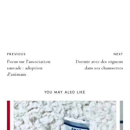
POST
PREVIOUS
NEXT
Focus sur l’association
Dormir avec des oignons
NAVIGATION
sauvade : adoption
dans ses chaussettes
d’animaux
YOU MAY ALSO LIKE