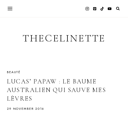
Skip
to
content
THECELINETTE
BEAUTÉ
LUCAS’ PAPAW : LE BAUME
AUSTRALIEN QUI SAUVE MES
LÈVRES
29 NOVEMBER 2016