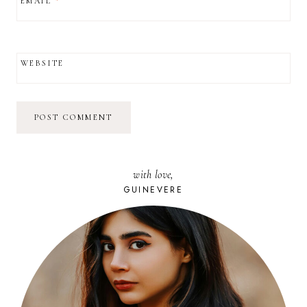
EMAIL
*
WEBSITE
with love,
GUINEVERE