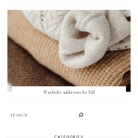
Wardrobe additions for fall
SEARCH
CATEGORIES