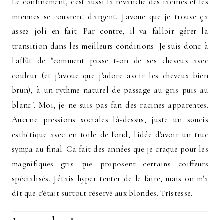
Le confinement, c'est aussi la revanche des racines et les
miennes se couvrent d'argent. J'avoue que je trouve ça
assez joli en fait. Par contre, il va falloir gérer la
transition dans les meilleurs conditions. Je suis donc à
l'affût de "comment passe t-on de ses cheveux avec
couleur (et j'avoue que j'adore avoir les cheveux bien
brun), à un rythme naturel de passage au gris puis au
blanc". Moi, je ne suis pas fan des racines apparentes.
Aucune pressions sociales là-dessus, juste un soucis
esthétique avec en toile de fond, l'idée d'avoir un truc
sympa au final. Ca fait des années que je craque pour les
magnifiques gris que proposent certains coiffeurs
spécialisés. J'étais hyper tenter de le faire, mais on m'a
dit que c'était surtout réservé aux blondes. Tristesse.