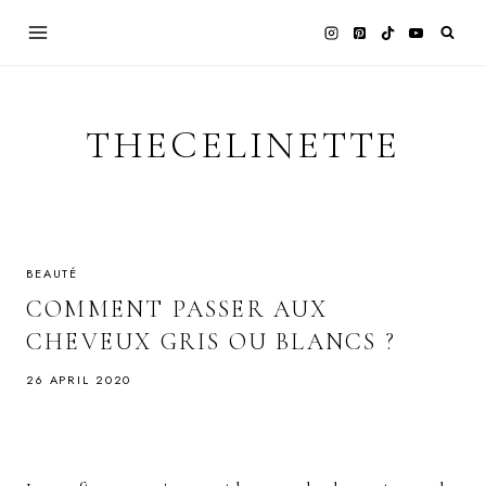
Skip
to
content
THECELINETTE
BEAUTÉ
COMMENT PASSER AUX
CHEVEUX GRIS OU BLANCS ?
26 APRIL 2020