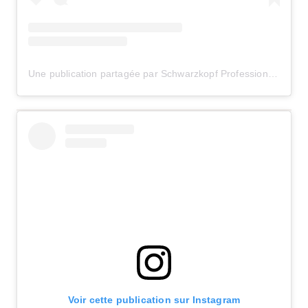
Une publication partagée par Schwarzkopf Professional CH (@schwarzkopfpro.ch)
Voir cette publication sur Instagram