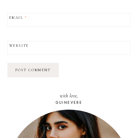
EMAIL
*
WEBSITE
with love,
GUINEVERE