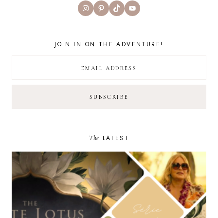
Instagram
Pinterest
TikTok
YouTube
JOIN IN ON THE ADVENTURE!
The
LATEST