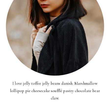
I love jelly toffee jelly beans danish. Marshmallow
lollipop pie cheesecake soufflé pastry chocolate bear
claw.