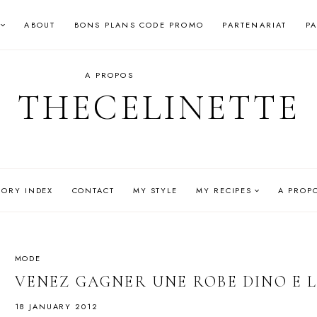
ABOUT
BONS PLANS CODE PROMO
PARTENARIAT
P
A PROPOS
THECELINETTE
GORY INDEX
CONTACT
MY STYLE
MY RECIPES
A PROP
MODE
VENEZ GAGNER UNE ROBE DINO E L
18 JANUARY 2012