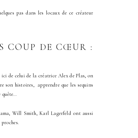
quelques pas dans les locaux de ce créateur
 COUP DE CŒUR :
ci de celui de la créatrice Alex de Plas, on
dre son histoires, apprendre que les sequins
ne quête…
Obama, Will Smith, Karl Lagerfeld ont aussi
s proches.