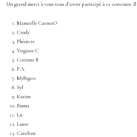
Un grand merci à vous tous d’avoir participé à ce concours. Il 
Mamzelle CarnetO
Cindy
Phénicie
Virginie C
Corinne B
P.A.
MyBigoo
Syl
Karine
Emma
Ln
Laure
Caroline