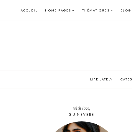
Skip
ACCUEIL
HOME PAGES
THÉMATIQUES
BLOG
to
content
LIFE LATELY
CATE
with love,
GUINEVERE