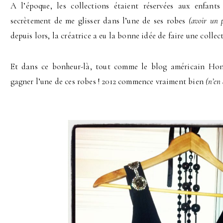
A l’époque, les collections étaient réservées aux enfant
secrètement de me glisser dans l’une de ses robes
(avoir un p
depuis lors, la créatrice a eu la bonne idée de faire une colle
Et dans ce bonheur-là, tout comme le blog américain Hon
gagner l’une de ces robes ! 2012 commence vraiment bien
(n’en