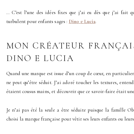
… C’est l’une des idées fixes que j’ai eu dès que j’ai fait 
turbulent pour enfants sages :
Dino e Lucia
.
MON CRÉATEUR FRANÇAIS
DINO E LUCIA
Quand une marque est issue d’un coup de cœur, en particulier i
ne peut qu’être séduit. J’ai adoré toucher les textures, enten
étaient cousus mains, et découvrir que ce savoir-faire était u
Je n’ai pas été la seule a être séduite puisque la famille 
choisi la marque française pour vêtir ses leurs enfants ou leur