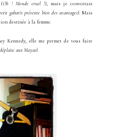
s
(Oh ! Monde cruel !)
, mais je convoitais
etit gabarit présente bien des avantages)
. Mais
ction destinée à la femme.
ey Kennedy, elle me permet de vous faire
 déplaise aux Mayas)
.