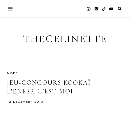
Skip
to
content
THECELINETTE
MODE
JEU-CONCOURS KOOKAÏ :
L’ENFER C’EST MOI
12 DECEMBER 2013