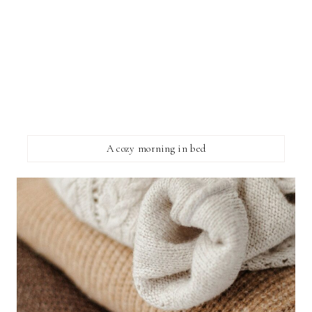
A cozy morning in bed