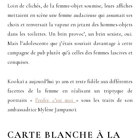
Loin de clichés, de la femme-objet soumise, leurs affiches
mettaient en scène une femme audacieuse qui assumait ses
choix et renversait la vapeur en jetant des hommes-objets
dans les toilettes. Un brin provoc’, un brin sexiste, oui.
Mais l’adolescente que j’étais souriait davantage à cette
campagne de pub plutôt qu’à celles des femmes lascives et
conquises.
Kookaï a aujourd’hui 30 ans et reste fidèle aux différentes
facettes de la femme en réalisant un triptyque de
portraits «
l’enfer, c’est moi
» sous les traits de son
ambassadrice Mylène Jampanoï.
CARTE BLANCHE À LA