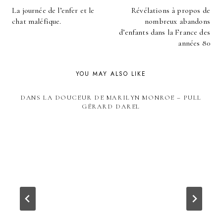
POST
La journée de l’enfer et le
Révélations à propos de
NAVIGATION
chat maléfique.
nombreux abandons
d’enfants dans la France des
années 80
YOU MAY ALSO LIKE
DANS LA DOUCEUR DE MARILYN MONROE – PULL
GÉRARD DAREL