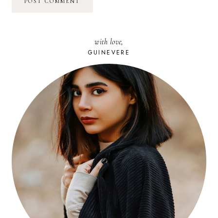
with love,
GUINEVERE