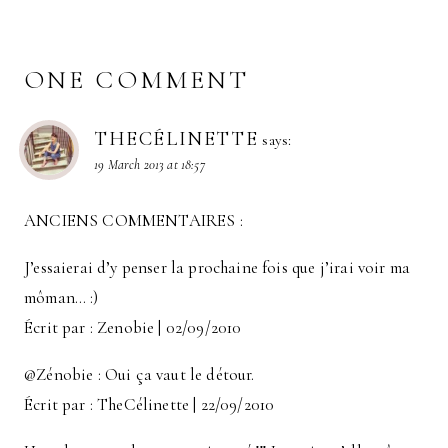
ONE COMMENT
THECÉLINETTE
says:
19 March 2013 at 18:57
ANCIENS COMMENTAIRES :
J’essaierai d’y penser la prochaine fois que j’irai voir ma
môman… :)
Écrit par : Zenobie | 02/09/2010
@Zénobie : Oui ça vaut le détour.
Écrit par : TheCélinette | 22/09/2010