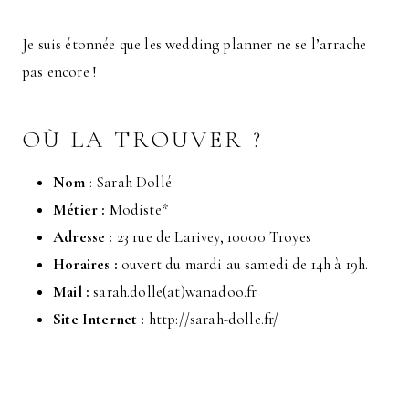
Je suis étonnée que les wedding planner ne se l’arrache
pas encore !
OÙ LA TROUVER ?
Nom
: Sarah Dollé
Métier :
Modiste*
Adresse :
23 rue de Larivey, 10000 Troyes
Horaires :
ouvert du mardi au samedi de 14h à 19h.
Mail :
sarah.dolle(at)wanadoo.fr
Site Internet :
http://sarah-dolle.fr/