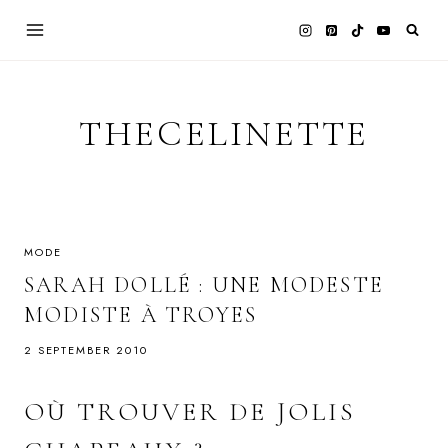
Skip
to
content
THECELINETTE
MODE
SARAH DOLLÉ : UNE MODESTE
MODISTE À TROYES
2 SEPTEMBER 2010
OÙ TROUVER DE JOLIS