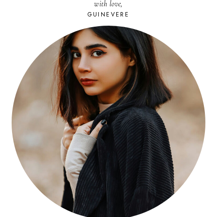
with love,
GUINEVERE