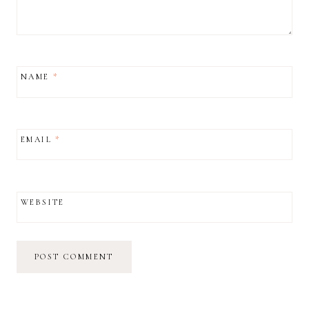
NAME
*
EMAIL
*
WEBSITE