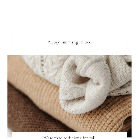
A cozy morning in bed
Wardrobe additions for fall