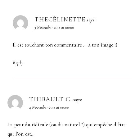
THECÉLINETTE
says:
3 November 2011 at 00:00
Il est touchant ton commentaire … à ton image :)
Reply
THIBAULT C.
says:
4 November 2011 at 00:00
La peur du ridicule (ou du naturel ?) qui empêche d’être
qui l’on est…