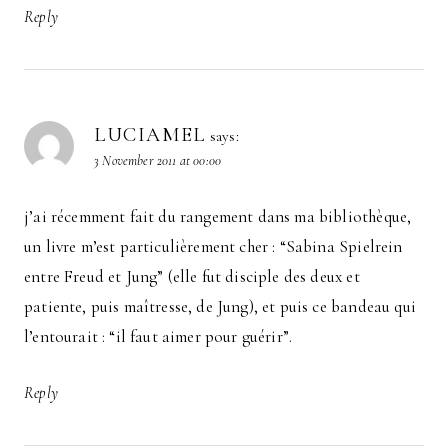
Reply
LUCIAMEL
says:
3 November 2011 at 00:00
j’ai récemment fait du rangement dans ma bibliothèque,
un livre m’est particulièrement cher : “Sabina Spielrein
entre Freud et Jung” (elle fut disciple des deux et
patiente, puis maîtresse, de Jung), et puis ce bandeau qui
l’entourait : “il faut aimer pour guérir”.
Reply