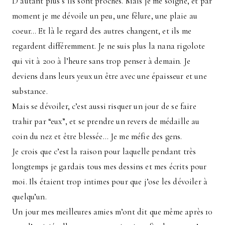
D’autant plus s’ils sont proches. Mais je me soigne, et par
moment je me dévoile un peu, une fêlure, une plaie au
coeur… Et là le regard des autres changent, et ils me
regardent différemment. Je ne suis plus la nana rigolote
qui vit à 200 à l’heure sans trop penser à demain. Je
deviens dans leurs yeux un être avec une épaisseur et une
substance.
Mais se dévoiler, c’est aussi risquer un jour de se faire
trahir par “eux”, et se prendre un revers de médaille au
coin du nez et être blessée… Je me méfie des gens.
Je crois que c’est la raison pour laquelle pendant très
longtemps je gardais tous mes dessins et mes écrits pour
moi. Ils étaient trop intimes pour que j’ose les dévoiler à
quelqu’un.
Un jour mes meilleures amies m’ont dit que même après 10