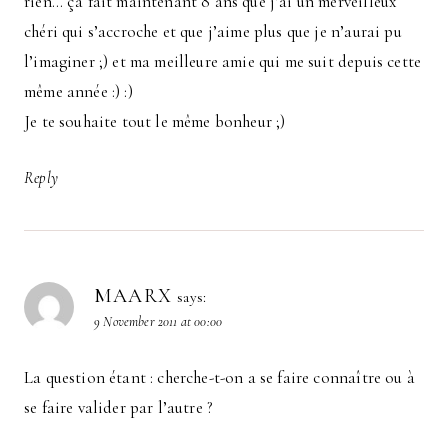
rien… ça fait maintenant 8 ans que j’ai un merveilleux
chéri qui s’accroche et que j’aime plus que je n’aurai pu
l’imaginer ;) et ma meilleure amie qui me suit depuis cette
même année :) :)
Je te souhaite tout le même bonheur ;)
Reply
MAARX
says:
9 November 2011 at 00:00
La question étant : cherche-t-on a se faire connaître ou à
se faire valider par l’autre ?