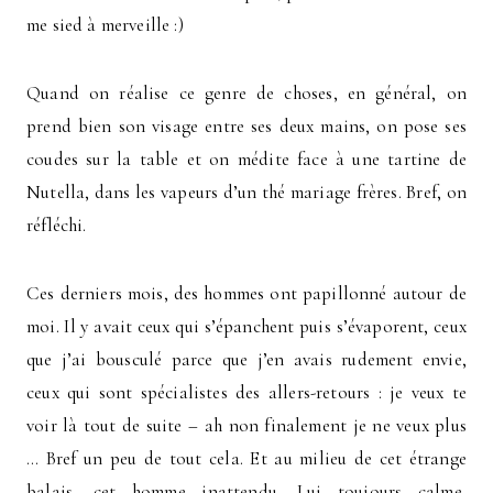
me sied à merveille :)
Quand on réalise ce genre de choses, en général, on
prend bien son visage entre ses deux mains, on pose ses
coudes sur la table et on médite face à une tartine de
Nutella, dans les vapeurs d’un thé mariage frères. Bref, on
réfléchi.
Ces derniers mois, des hommes ont papillonné autour de
moi. Il y avait ceux qui s’épanchent puis s’évaporent, ceux
que j’ai bousculé parce que j’en avais rudement envie,
ceux qui sont spécialistes des allers-retours : je veux te
voir là tout de suite – ah non finalement je ne veux plus
… Bref un peu de tout cela. Et au milieu de cet étrange
balais, cet homme inattendu. Lui toujours calme,