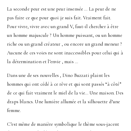
La seconde peur est une peur insensée … La peur de ne
pas faire ce que pour quoi je suis fait. Vraiment fait.
Pour vivre, vivre avec un grand V, faut-il chercher à être
un homme majuscule ? Un homme puissant, ou un homme
riche ou un grand créateur , ou encore un grand meneur ?
Aucune de ces voies ne sont inaccessibles pour celui qui à
la détermination et l’envie , mais …
Dans une de ses nouvelles , Dino Buzzati plaint les
hommes qui ont cédé à ce rêve et qui sont passés “à côté”
de ce qui fait vraiment le miel de la vie… Une maison. Des
draps blancs. Une lumière allumée et la silhouette d’une
femme.
C’est même de manière symbolique le thème sous-jacent