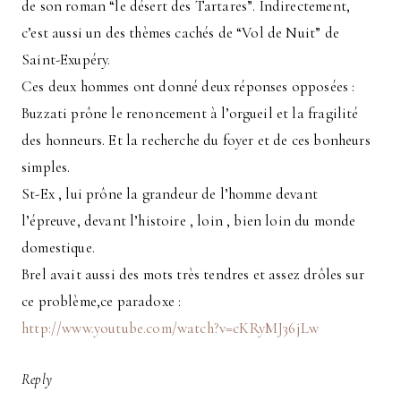
de son roman “le désert des Tartares”. Indirectement,
c’est aussi un des thèmes cachés de “Vol de Nuit” de
Saint-Exupéry.
Ces deux hommes ont donné deux réponses opposées :
Buzzati prône le renoncement à l’orgueil et la fragilité
des honneurs. Et la recherche du foyer et de ces bonheurs
simples.
St-Ex , lui prône la grandeur de l’homme devant
l’épreuve, devant l’histoire , loin , bien loin du monde
domestique.
Brel avait aussi des mots très tendres et assez drôles sur
ce problème,ce paradoxe :
http://www.youtube.com/watch?v=cKRyMJ36jLw
Reply