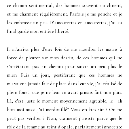
ce chemin sentimental, des hommes souvent s’inclinent,
et me charment régulièrement. Parfois je me penche et je
les embrasse un peu. D’amourettes en amourettes, j’ai au
final gardé mon entière liberté.
Il m’arriva plus d’une fois de me mouiller les mains à
force de pleurer sur mon destin, de ces hommes qui ne
s’arrêtaient pas en chemin pour suivre un peu plus le
mien. Puis un jour, pestiférant que ces hommes ne
m’avaient jamais fait de place dans leur vie, j’ai réalisé de
plein fouet, que je ne leur en avait jamais fait non plus.
Là, c’est juste le moment moyennement agréable, le : ah
bon moi aussi j’ai merdouillé? Vous en êtes sûr ? On ne
peut pas vérifier ? Non, vraiment j’insiste parce que le
rôle de la femme au teint d’opale, parfaitement innocente