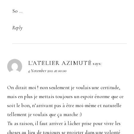
So …
Reply
L'ATELIER AZIMUTÉ
says:
4 November 2011 at 00:00
On dirait moi ! non seulement je voulais une certitude,
mais en plus je mettais toujours un espoir énorme que ce
soit le bon, n’arrivant pas à être moi-même et naturelle
tellement je voulais que ça marche :)
Tu as raison, il faut arriver à lâcher prise pour vivre les
choses au lieu de toujours se projeter dans une volonté