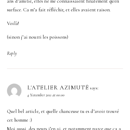
ans d’amitié, elles ne me connaissaient finalement qu’en
surface. Ca m’a fait réfléchir, et elles avaient raison.
Voilà!
(sinon j’ai nourri les poissons)
Reply
L'ATELIER AZIMUTÉ
says:
4 November 2011 at 00:00
Quel bel article, et quelle chanceuse tu es d’avoir trouvé
cet homme :)
Moi aussi, des peurs j’en ai, et notamment parce que ça a