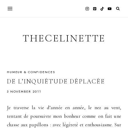
Skip
to
content
THECELINETTE
HUMEUR & CONFIDENCES
DE L’INQUIÉTUDE DÉPLACÉE
3 NOVEMBER 2011
Je traverse la vie d’année en année, le nez au vent,
tentant de poursuivre mon bonheur comme on fait une
chasse aux papillons : avec légèreté et enthousiasme. Sur