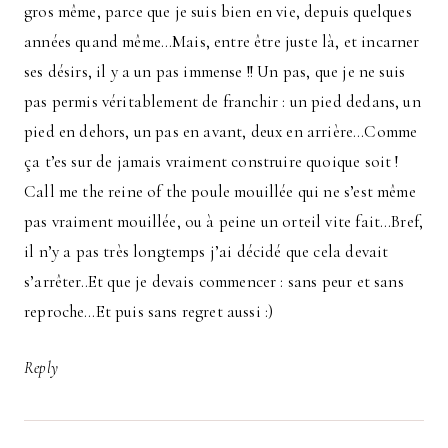
gros même, parce que je suis bien en vie, depuis quelques
années quand même…Mais, entre être juste là, et incarner
ses désirs, il y a un pas immense !! Un pas, que je ne suis
pas permis véritablement de franchir : un pied dedans, un
pied en dehors, un pas en avant, deux en arrière…Comme
ça t’es sur de jamais vraiment construire quoique soit !
Call me the reine of the poule mouillée qui ne s’est même
pas vraiment mouillée, ou à peine un orteil vite fait…Bref,
il n’y a pas très longtemps j’ai décidé que cela devait
s’arrêter..Et que je devais commencer : sans peur et sans
reproche…Et puis sans regret aussi :)
Reply