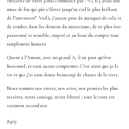
officielle de Steve Jobs) commence par : “Ô, si j’avais une
muse de feu qui pût s’élever jusqu’au ciel le plus brillant
de l’invention”. Voilà, j’aurais peur de manquer de cela et
de tomber dans les démons du mysticisme, de ne plus être
passionné et sensible, inspiré et au bout du compte tout
simplement humain.
Quant à l’Amour, avec un grand A, il ne peut qu’être
fusionnel, et sans aucun compromis. C’est ainsi que je le
vis et que j’ai sans doute beaucoup de chance de le vivre.
Nous sommes nos envies, nos actes, nos pensées les plus
secrètes, notre courage, notre liberté ; tout le reste est
vraiment secondaire.
Reply