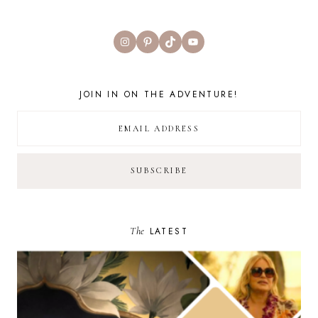
Instagram
Pinterest
TikTok
YouTube
JOIN IN ON THE ADVENTURE!
The
LATEST