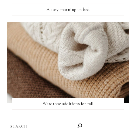
A cozy morning in bed
Wardrobe additions for fall
SEARCH