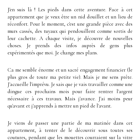
J'en suis là ! Les pieds dans cette aventure. Face à cet
appartement que je veux être un nid douillet et un lieu de
réconfort. Pour le moment, c'est une grande pièce avec des
murs cassés, des tuyaux qui pendouillent comme sortis de
leur cachette. A chaque visite, je découvre de nouvelles
choses. Je prends des infos auprès de gens plus
expérimentés que moi. Je change mes plans.
Ca me semble énorme et un sacré engagement financier (le
plus gros de toute ma petite vie). Mais je me sens prête.
J'accueille l'imprévu. Je sais que je vais travailler comme une
dingue ces prochains mois pour faire rentrer l'argent
nécessaire à ces travaux. Mais j'avance. J'ai moins peur
qu'avant et j'apprends à mettre un pied de l'avant.
Je viens de passer une partie de ma matinée dans cet
appartement, à tenter de le découvrir sous toutes ses
coutures, pendant que les mouettes courraient sur la vitre