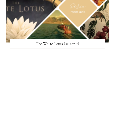
The White Lotus (saison 1)