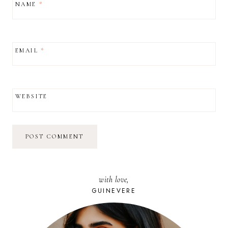
NAME
*
EMAIL
*
WEBSITE
with love,
GUINEVERE