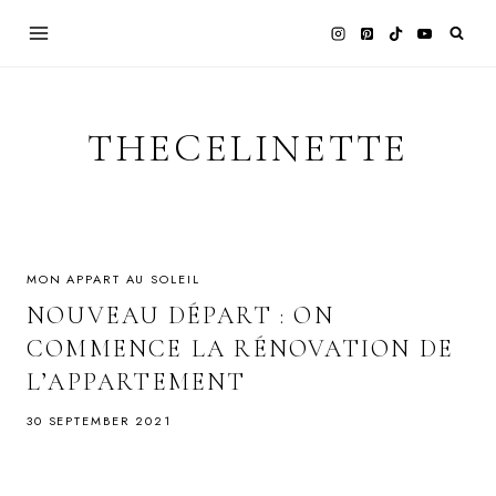
Skip
to
content
THECELINETTE
MON APPART AU SOLEIL
NOUVEAU DÉPART : ON
COMMENCE LA RÉNOVATION DE
L’APPARTEMENT
30 SEPTEMBER 2021