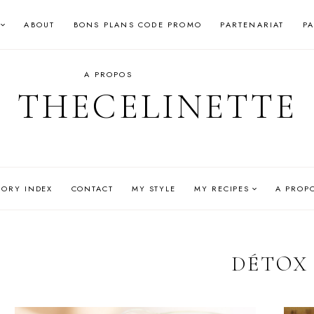
ABOUT
BONS PLANS CODE PROMO
PARTENARIAT
P
A PROPOS
THECELINETTE
GORY INDEX
CONTACT
MY STYLE
MY RECIPES
A PROP
DÉTOX