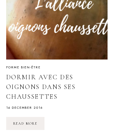
FORME BIEN-ÊTRE
DORMIR AVEC DES
OIGNONS DANS SES
CHAUSSETTES
14 DECEMBER 2016
DORMIR
READ MORE
AVEC
DES