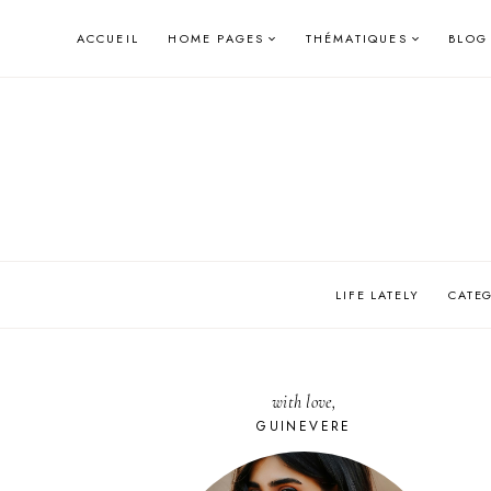
Skip
ACCUEIL
HOME PAGES
THÉMATIQUES
BLOG
to
content
LIFE LATELY
CATE
with love,
GUINEVERE