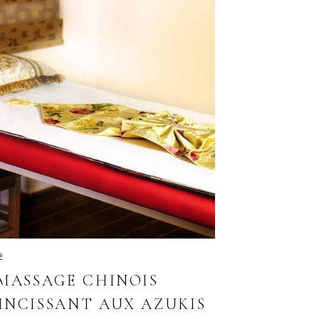
É
 MASSAGE CHINOIS
INCISSANT AUX AZUKIS