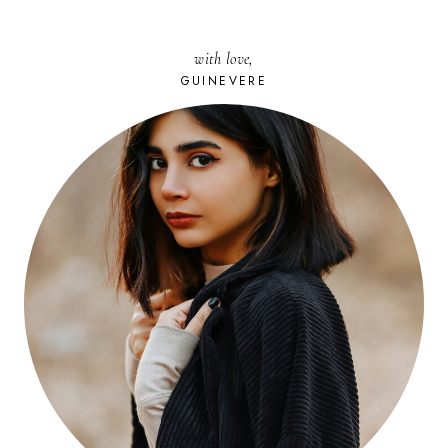
JOWAÉ
with love,
GUINEVERE