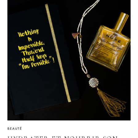
PENDANT
L’ÉTÉ
BEAUTÉ