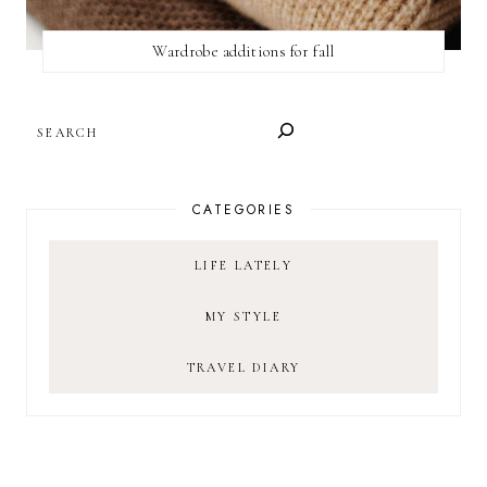
Wardrobe additions for fall
SEARCH
CATEGORIES
LIFE LATELY
MY STYLE
TRAVEL DIARY