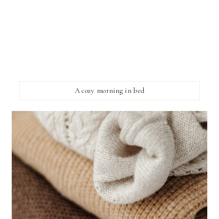
A cozy morning in bed