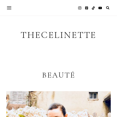
Skip
to
content
THECELINETTE
BEAUTÉ