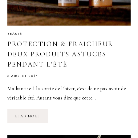
BEAUTÉ
PROTECTION & FRAÎCHEUR
DEUX PRODUITS ASTUCES
PENDANT L’ÉTÉ
3 AUGUST 2018
Ma hantise à la sortie de l’hiver, c’est de ne pas avoir de
véritable été. Autant vous dire que cette…
PROTECTION
READ MORE
&
FRAÎCHEUR
DEUX
PRODUITS
ASTUCES