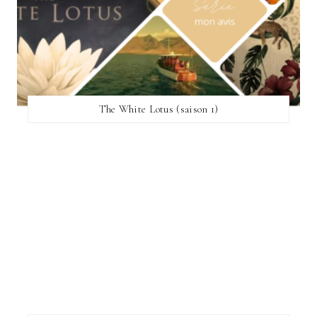
The White Lotus (saison 1)