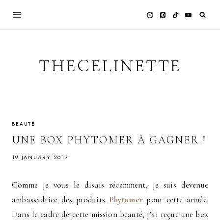
Skip
to
content
THECELINETTE
BEAUTÉ
UNE BOX PHYTOMER À GAGNER !
19 JANUARY 2017
Comme je vous le disais récemment, je suis devenue
ambassadrice des produits
Phytomer
pour cette année.
Dans le cadre de cette mission beauté, j’ai reçue une box