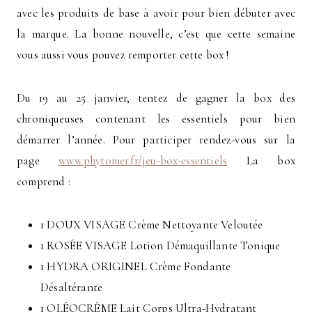
avec les produits de base à avoir pour bien débuter avec
la marque. La bonne nouvelle, c’est que cette semaine
vous aussi vous pouvez remporter cette box !
Du 19 au 25 janvier, tentez de gagner la box des
chroniqueuses contenant les essentiels pour bien
démarrer l’année. Pour participer rendez-vous sur la
page
www.phytomer.fr/jeu-box-essentiels
La box
comprend :
1 DOUX VISAGE Crème Nettoyante Veloutée
1 ROSÉE VISAGE Lotion Démaquillante Tonique
1 HYDRA ORIGINEL Crème Fondante
Désaltérante
1 OLÉOCRÈME Lait Corps Ultra-Hydratant