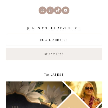
Instagram
Pinterest
TikTok
YouTube
JOIN IN ON THE ADVENTURE!
The
LATEST