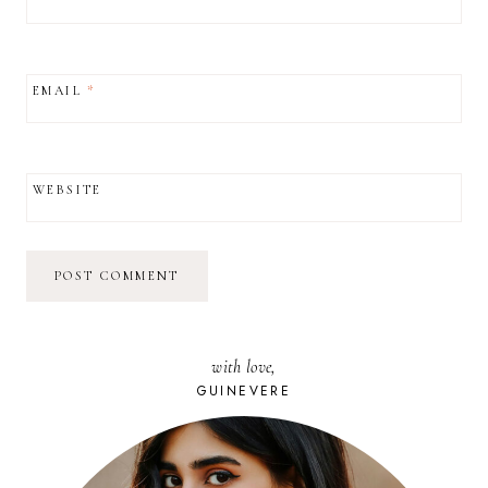
EMAIL
*
WEBSITE
with love,
GUINEVERE