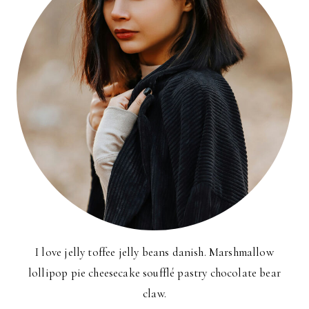
I love jelly toffee jelly beans danish. Marshmallow
lollipop pie cheesecake soufflé pastry chocolate bear
claw.