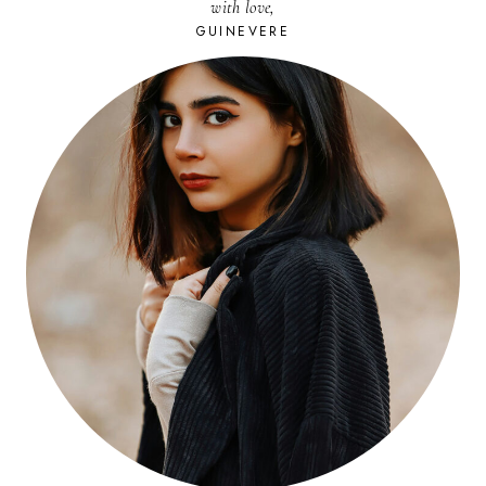
with love,
GUINEVERE