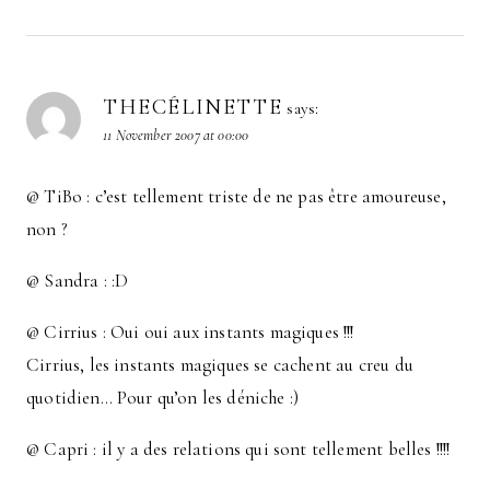
THECÉLINETTE
says:
11 November 2007 at 00:00
@ TiBo : c’est tellement triste de ne pas être amoureuse,
non ?
@ Sandra : :D
@ Cirrius : Oui oui aux instants magiques !!!
Cirrius, les instants magiques se cachent au creu du
quotidien… Pour qu’on les déniche :)
@ Capri : il y a des relations qui sont tellement belles !!!!