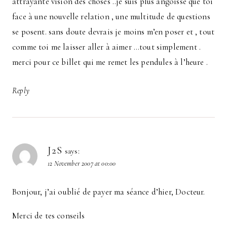
attrayante vision des choses ..je suis plus angoissé que toi
face à une nouvelle relation , une multitude de questions
se posent. sans doute devrais je moins m’en poser et , tout
comme toi me laisser aller à aimer …tout simplement .
merci pour ce billet qui me remet les pendules à l’heure .
Reply
J2S
says:
12 November 2007 at 00:00
Bonjour, j’ai oublié de payer ma séance d’hier, Docteur.
Merci de tes conseils