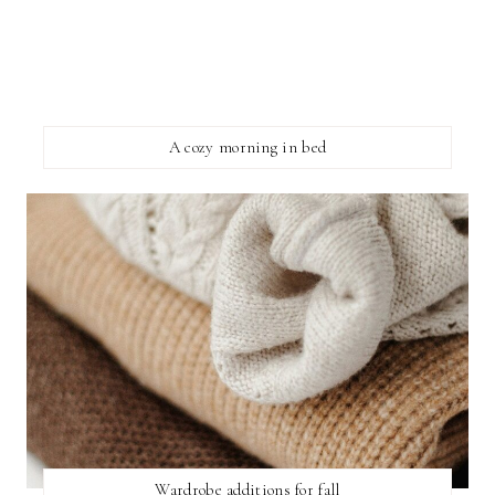
A cozy morning in bed
Wardrobe additions for fall