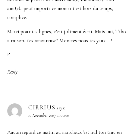
ami(e)…peut importe ce moment est hors du temps,
complice.
Merci pour tes lignes, c’est joliment écrit. Mais oui, Tibo
a raison..t’es amoureuse? Montres nous tes yeux :-P
F.
Reply
CIRRIUS
says:
10 November 2007 at 00:00
Aucun regard ce matin au marché…c’est nul ton truc en