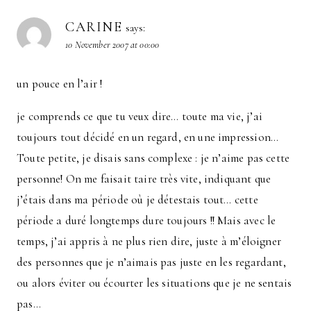
CARINE
says:
10 November 2007 at 00:00
un pouce en l’air !
je comprends ce que tu veux dire… toute ma vie, j’ai
toujours tout décidé en un regard, en une impression…
Toute petite, je disais sans complexe : je n’aime pas cette
personne! On me faisait taire très vite, indiquant que
j’étais dans ma période où je détestais tout… cette
période a duré longtemps dure toujours !! Mais avec le
temps, j’ai appris à ne plus rien dire, juste à m’éloigner
des personnes que je n’aimais pas juste en les regardant,
ou alors éviter ou écourter les situations que je ne sentais
pas…