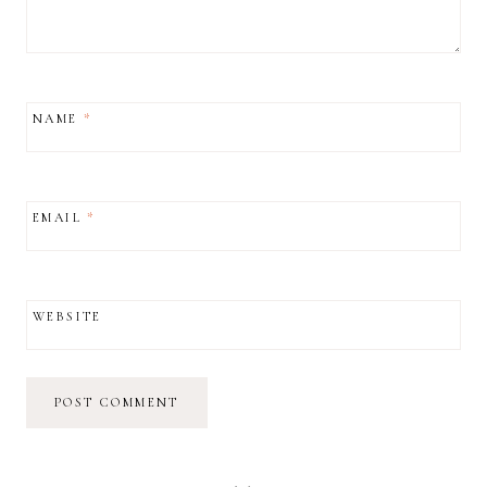
NAME
*
EMAIL
*
WEBSITE