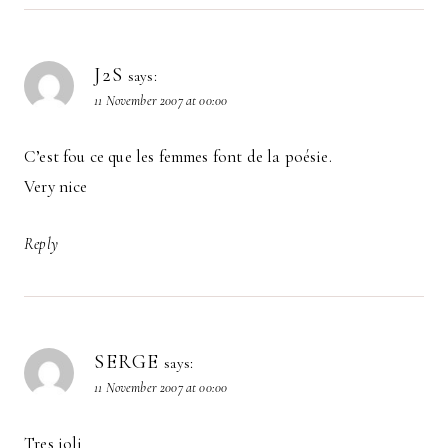
J2S
says:
11 November 2007 at 00:00
C’est fou ce que les femmes font de la poésie.
Very nice
Reply
SERGE
says:
11 November 2007 at 00:00
Tres joli