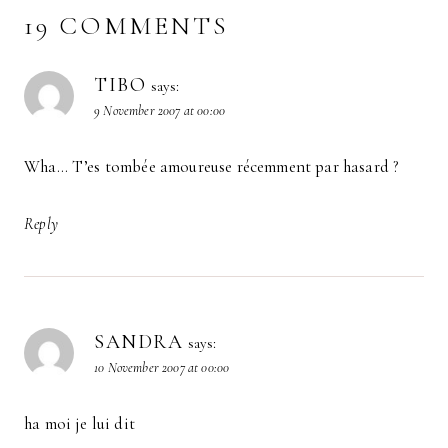
19 COMMENTS
TIBO
says:
9 November 2007 at 00:00
Wha… T’es tombée amoureuse récemment par hasard ?
Reply
SANDRA
says:
10 November 2007 at 00:00
ha moi je lui dit