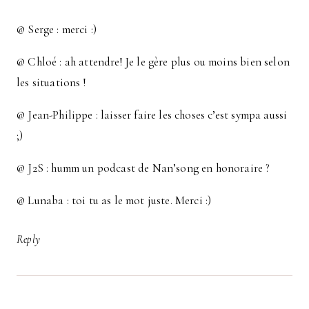
@ Serge : merci :)
@ Chloé : ah attendre! Je le gère plus ou moins bien selon
les situations !
@ Jean-Philippe : laisser faire les choses c’est sympa aussi
;)
@ J2S : humm un podcast de Nan’song en honoraire ?
@ Lunaba : toi tu as le mot juste. Merci :)
Reply