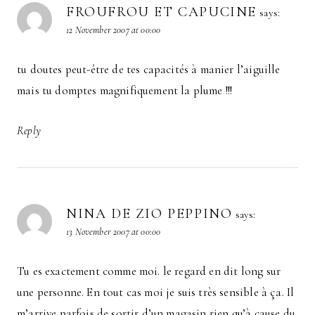
FROUFROU ET CAPUCINE
says:
12 November 2007 at 00:00
tu doutes peut-être de tes capacités à manier l’aiguille
mais tu domptes magnifiquement la plume !!!
Reply
NINA DE ZIO PEPPINO
says:
13 November 2007 at 00:00
Tu es exactement comme moi. le regard en dit long sur
une personne. En tout cas moi je suis très sensible à ça. Il
m’arrive parfois de sortir d’un magasin rien qu’à cause du