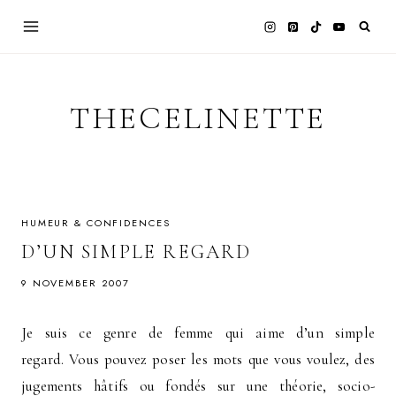
Skip
to
content
THECELINETTE
HUMEUR & CONFIDENCES
D’UN SIMPLE REGARD
9 NOVEMBER 2007
Je suis ce genre de femme qui aime d’un simple
regard. Vous pouvez poser les mots que vous voulez, des
jugements hâtifs ou fondés sur une théorie, socio-