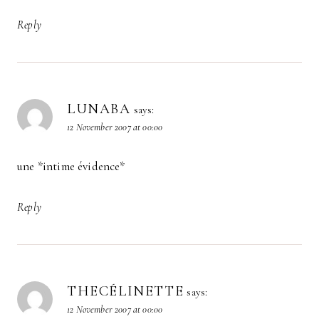
Reply
LUNABA
says:
12 November 2007 at 00:00
une *intime évidence*
Reply
THECÉLINETTE
says:
12 November 2007 at 00:00