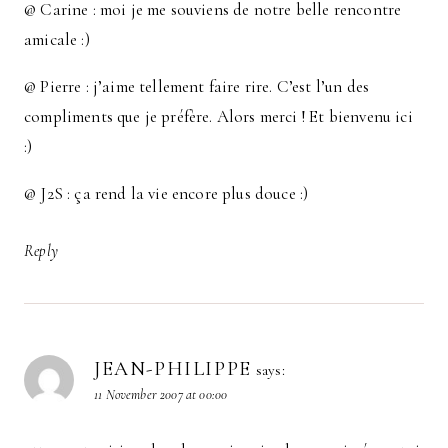
@ Carine : moi je me souviens de notre belle rencontre
amicale :)
@ Pierre : j’aime tellement faire rire. C’est l’un des
compliments que je préfère. Alors merci ! Et bienvenu ici
:)
@ J2S : ça rend la vie encore plus douce :)
Reply
JEAN-PHILIPPE
says:
11 November 2007 at 00:00