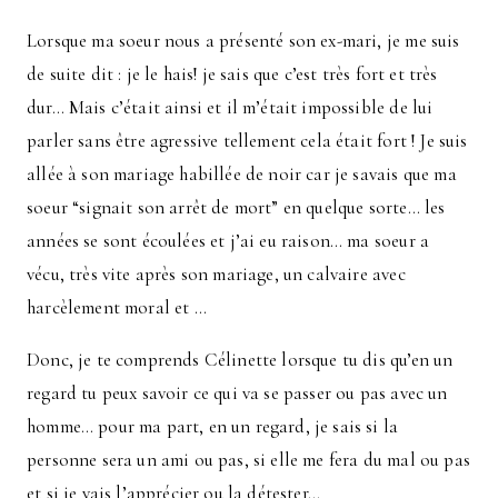
Lorsque ma soeur nous a présenté son ex-mari, je me suis
de suite dit : je le hais! je sais que c’est très fort et très
dur… Mais c’était ainsi et il m’était impossible de lui
parler sans être agressive tellement cela était fort ! Je suis
allée à son mariage habillée de noir car je savais que ma
soeur “signait son arrêt de mort” en quelque sorte… les
années se sont écoulées et j’ai eu raison… ma soeur a
vécu, très vite après son mariage, un calvaire avec
harcèlement moral et …
Donc, je te comprends Célinette lorsque tu dis qu’en un
regard tu peux savoir ce qui va se passer ou pas avec un
homme… pour ma part, en un regard, je sais si la
personne sera un ami ou pas, si elle me fera du mal ou pas
et si je vais l’apprécier ou la détester…