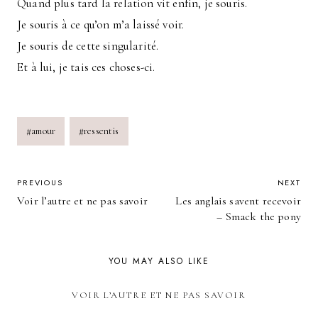
Quand plus tard la relation vit enfin, je souris.
Je souris à ce qu’on m’a laissé voir.
Je souris de cette singularité.
Et à lui, je tais ces choses-ci.
Post
#
amour
#
ressentis
Tags:
POST
PREVIOUS
NEXT
Voir l’autre et ne pas savoir
Les anglais savent recevoir
NAVIGATION
– Smack the pony
YOU MAY ALSO LIKE
VOIR L’AUTRE ET NE PAS SAVOIR