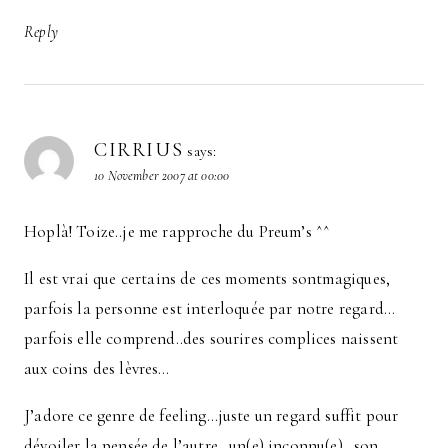
Reply
CIRRIUS
says:
10 November 2007 at 00:00
Hoplà! Toize..je me rapproche du Preum’s ^^
Il est vrai que certains de ces moments sontmagiques,
parfois la personne est interloquée par notre regard…
parfois elle comprend..des sourires complices naissent
aux coins des lèvres…
J’adore ce genre de feeling…juste un regard suffit pour
dévoiler la pensée de l’autre…un(e) inconnu(e)…son