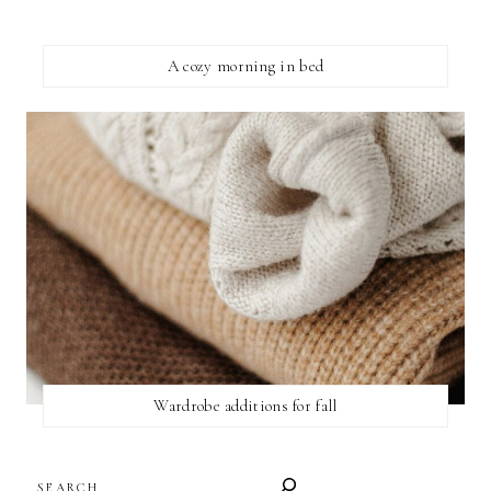
A cozy morning in bed
Wardrobe additions for fall
SEARCH