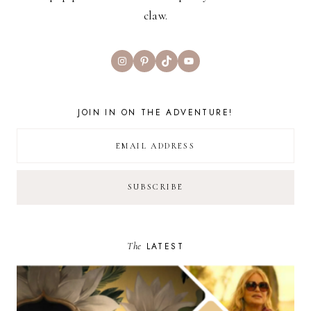
claw.
Instagram
Pinterest
TikTok
YouTube
JOIN IN ON THE ADVENTURE!
The
LATEST