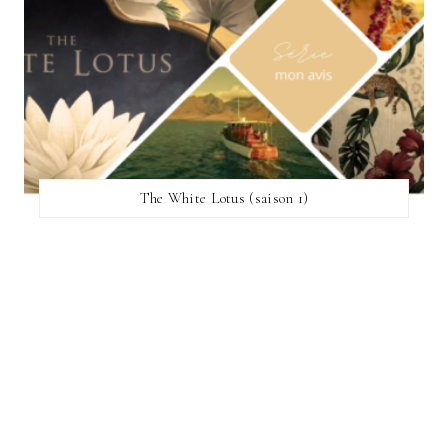
The White Lotus (saison 1)