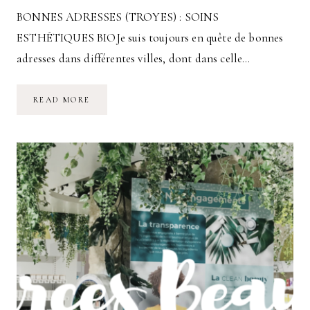
BONNES ADRESSES (TROYES) : SOINS
ESTHÉTIQUES BIOJe suis toujours en quête de bonnes
adresses dans différentes villes, dont dans celle…
SOIN
READ MORE
ESTHÉTIQUE
BIO
INSTANT
NATURE