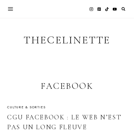
Skip
to
content
THECELINETTE
FACEBOOK
CULTURE & SORTIES
CGU FACEBOOK : LE WEB N’EST
PAS UN LONG FLEUVE