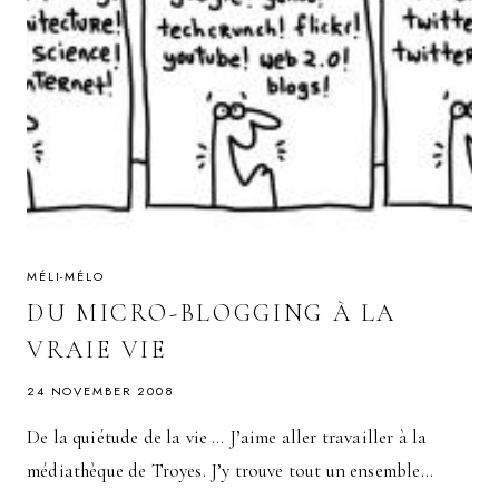
MÉLI-MÉLO
DU MICRO-BLOGGING À LA
VRAIE VIE
24 NOVEMBER 2008
De la quiétude de la vie … J’aime aller travailler à la
médiathèque de Troyes. J’y trouve tout un ensemble…