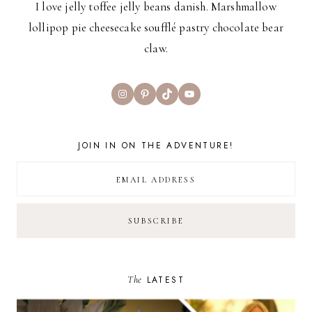
I love jelly toffee jelly beans danish. Marshmallow
lollipop pie cheesecake soufflé pastry chocolate bear
claw.
Instagram
Pinterest
TikTok
YouTube
JOIN IN ON THE ADVENTURE!
The
LATEST