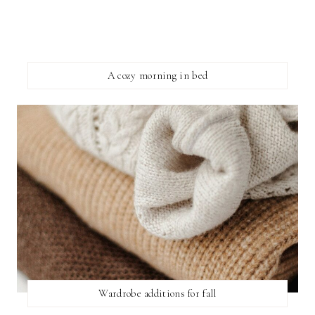
A cozy morning in bed
Wardrobe additions for fall