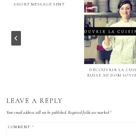
SHORT MESSAGE SENT
DÉCOUVRIR LA CUI
RUSSE AU DOM SOVI
LEAVE A REPLY
Your email address will not be published.
Required fields are marked
*
COMMENT
*