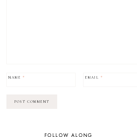
NAME
*
EMAIL
*
FOLLOW ALONG