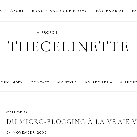
ABOUT
BONS PLANS CODE PROMO
PARTENARIAT
P
A PROPOS
THECELINETTE
GORY INDEX
CONTACT
MY STYLE
MY RECIPES
A PROP
MÉLI-MÉLO
DU MICRO-BLOGGING À LA VRAIE V
24 NOVEMBER 2008