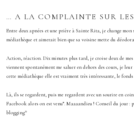
… A LA COMPLAINTE SUR LE
Entre deux apnées et une prière à Sainte Rita, je change mon
médiathèque et aimerait bien que sa voisine mette du déodora
Action, réaction. Dix minutes plus tard, je croise deux de mes
viennent spontanément me saluer en dehors des cours, je leur 
cette médiathèque elle est vraiment très intéressante, le fonds
Là, ils se regardent, puis me regardent avec un sourire en coin
Facebook alors on est venu”. Maaaandieu ! Conseil du jour : p
blogging*