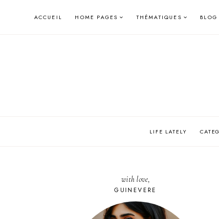
Skip
ACCUEIL
HOME PAGES
THÉMATIQUES
BLOG
to
content
LIFE LATELY
CATE
with love,
GUINEVERE