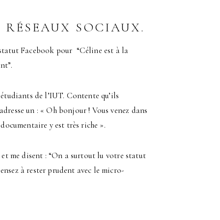
S RÉSEAUX SOCIAUX.
 statut Facebook pour “Céline est à la
nt”.
 étudiants de l’IUT. Contente qu’ils
adresse un : « Oh bonjour ! Vous venez dans
 documentaire y est très riche ».
 et me disent : “On a surtout lu votre statut
ensez à rester prudent avec le micro-