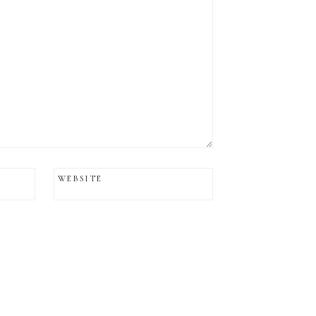
WEBSITE