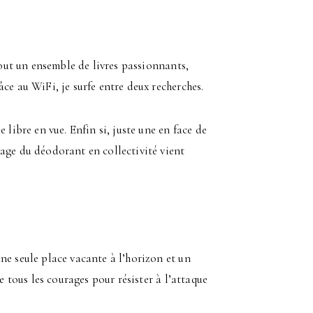
…
tout un ensemble de livres passionnants,
ce au WiFi, je surfe entre deux recherches.
 libre en vue. Enfin si, juste une en face de
age du déodorant en collectivité vient
ne seule place vacante à l’horizon et un
e tous les courages pour résister à l’attaque