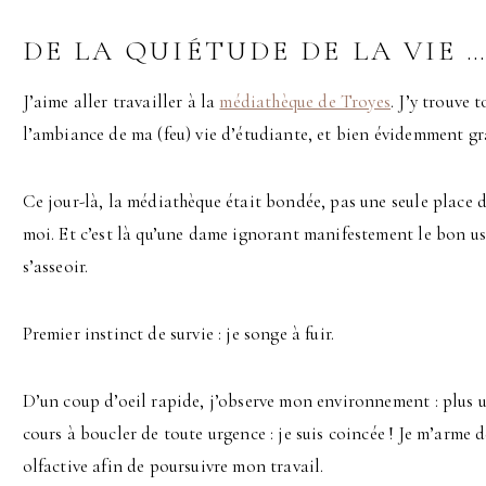
DE LA QUIÉTUDE DE LA VIE 
J’aime aller travailler à la
médiathèque de Troyes
. J’y trouve 
l’ambiance de ma (feu) vie d’étudiante, et bien évidemment grâ
Ce jour-là, la médiathèque était bondée, pas une seule place de
moi. Et c’est là qu’une dame ignorant manifestement le bon us
s’asseoir.
Premier instinct de survie : je songe à fuir.
D’un coup d’oeil rapide, j’observe mon environnement : plus u
cours à boucler de toute urgence : je suis coincée ! Je m’arme d
olfactive afin de poursuivre mon travail.