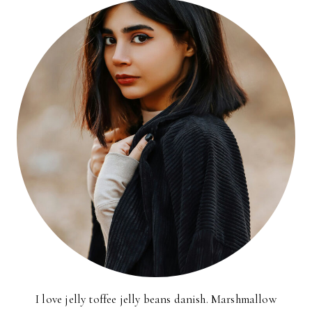
I love jelly toffee jelly beans danish. Marshmallow