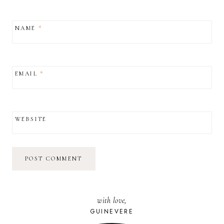
NAME
*
EMAIL
*
WEBSITE
with love,
GUINEVERE