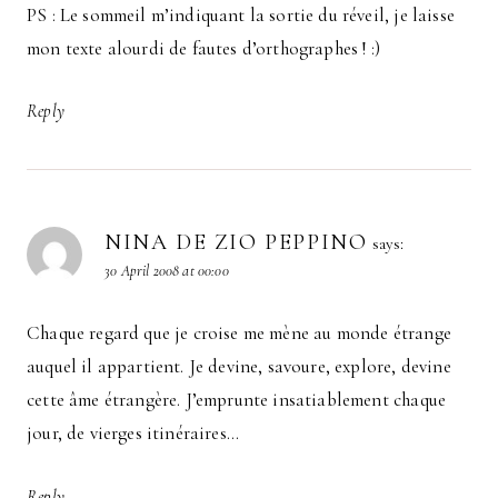
PS : Le sommeil m’indiquant la sortie du réveil, je laisse
mon texte alourdi de fautes d’orthographes ! :)
Reply
NINA DE ZIO PEPPINO
says:
30 April 2008 at 00:00
Chaque regard que je croise me mène au monde étrange
auquel il appartient. Je devine, savoure, explore, devine
cette âme étrangère. J’emprunte insatiablement chaque
jour, de vierges itinéraires…
Reply