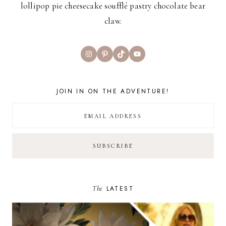
lollipop pie cheesecake soufflé pastry chocolate bear
claw.
Instagram
Pinterest
TikTok
YouTube
JOIN IN ON THE ADVENTURE!
The
LATEST