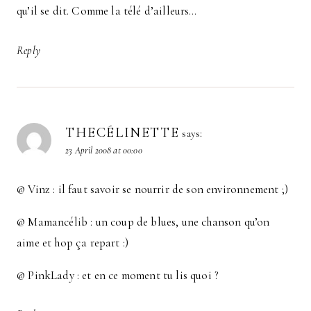
qu’il se dit. Comme la télé d’ailleurs…
Reply
THECÉLINETTE
says:
23 April 2008 at 00:00
@ Vinz : il faut savoir se nourrir de son environnement ;)
@ Mamancélib : un coup de blues, une chanson qu’on
aime et hop ça repart :)
@ PinkLady : et en ce moment tu lis quoi ?