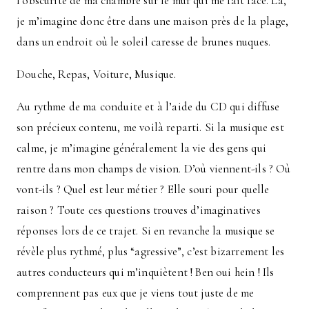
l’obscurité de ma chambre sur le mur qui me fait face. Là,
je m’imagine donc être dans une maison près de la plage,
dans un endroit où le soleil caresse de brunes nuques.
Douche, Repas, Voiture, Musique.
Au rythme de ma conduite et à l’aide du CD qui diffuse
son précieux contenu, me voilà reparti. Si la musique est
calme, je m’imagine généralement la vie des gens qui
rentre dans mon champs de vision. D’où viennent-ils ? Où
vont-ils ? Quel est leur métier ? Elle souri pour quelle
raison ? Toute ces questions trouves d’imaginatives
réponses lors de ce trajet. Si en revanche la musique se
révèle plus rythmé, plus “agressive”, c’est bizarrement les
autres conducteurs qui m’inquiètent ! Ben oui hein ! Ils
comprennent pas eux que je viens tout juste de me