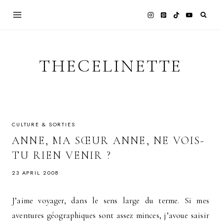
Skip
to
content
THECELINETTE
CULTURE & SORTIES
ANNE, MA SŒUR ANNE, NE VOIS-
TU RIEN VENIR ?
23 APRIL 2008
J’aime voyager, dans le sens large du terme. Si mes
aventures géographiques sont assez minces, j’avoue saisir