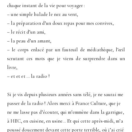
chaque instant de la vie pour voyager :
– une simple balade le nez au vent,
– la préparation d’un doux repas pour mes convives,
– le récit d’un ami,
– la peau d’un amant,
– le corps enlacé par un fauteuil de médiathèque, l’œil
scrutant ces mots que je viens de surprendre dans un
livre,
– et et et … la radio !
Si je vis depuis plusieurs années sans télé, je ne saurai me
passer de la radio ! Alors merci à France Culture, que je
ne me lasse pas d’écouter, qui m’emmène dans la garrigue,
à HEC, en cuisine, en usine… Et qui cette après-midi, m’a
poussé doucement devant cette porte terrible, où j’ai crié