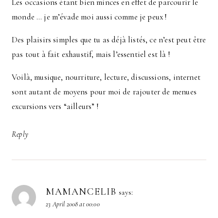
Les occasions étant bien minces en effet de parcourir le
monde … je m’évade moi aussi comme je peux !
Des plaisirs simples que tu as déjà listés, ce n’est peut être
pas tout à fait exhaustif, mais l’essentiel est là !
Voilà, musique, nourriture, lecture, discussions, internet
sont autant de moyens pour moi de rajouter de menues
excursions vers “ailleurs” !
Reply
MAMANCELIB
says:
23 April 2008 at 00:00