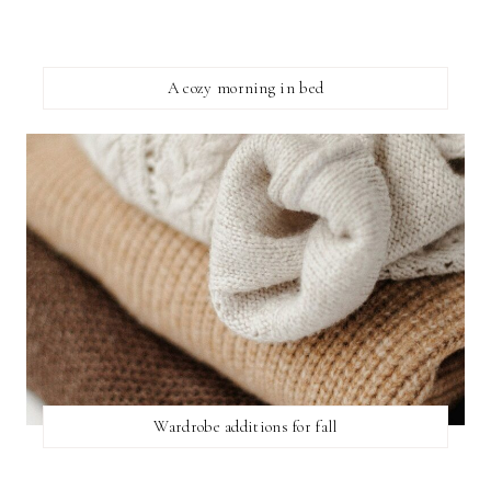
A cozy morning in bed
Wardrobe additions for fall