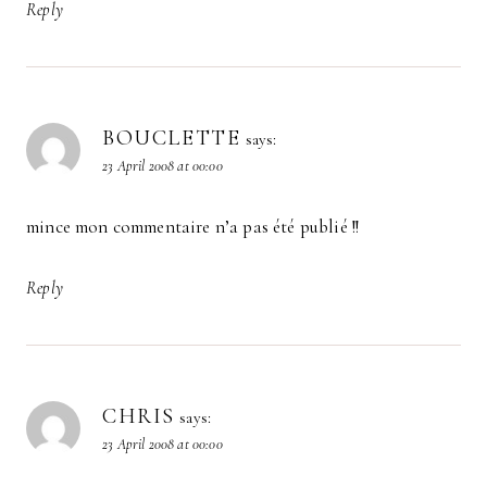
Reply
BOUCLETTE
says:
23 April 2008 at 00:00
mince mon commentaire n’a pas été publié !!
Reply
CHRIS
says:
23 April 2008 at 00:00