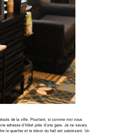
atouts de la ville. Pourtant, si comme moi vous
nne adresse d’hôtel près d’une gare. Je ne savais
re le quartier et le décor du hall est saisissant. Un