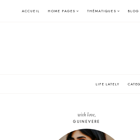
Skip
ACCUEIL
HOME PAGES
THÉMATIQUES
BLOG
to
content
LIFE LATELY
CATE
with love,
GUINEVERE