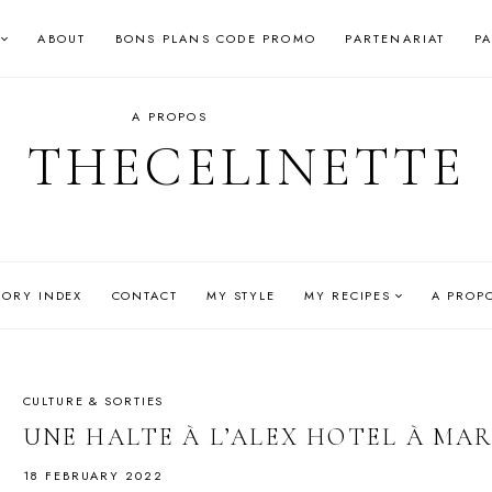
ABOUT
BONS PLANS CODE PROMO
PARTENARIAT
P
A PROPOS
THECELINETTE
GORY INDEX
CONTACT
MY STYLE
MY RECIPES
A PROP
CULTURE & SORTIES
UNE HALTE À L’ALEX HOTEL À MAR
18 FEBRUARY 2022