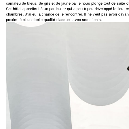
camaïeu de bleus, de gris et de jaune paille nous plonge tout de suite 
Cet hôtel appartient à un particulier qui a peu à peu développé le lieu, e
chambres. J’ai eu la chance de le rencontrer. Il ne veut pas avoir dava
proximité et une belle qualité d’accueil avec ses clients.