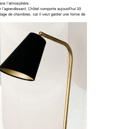
dans l’atmosphère.
n l’agrandissant. L’hôtel comporte aujourd’hui 33
ntage de chambres, car il veut garder une forme de