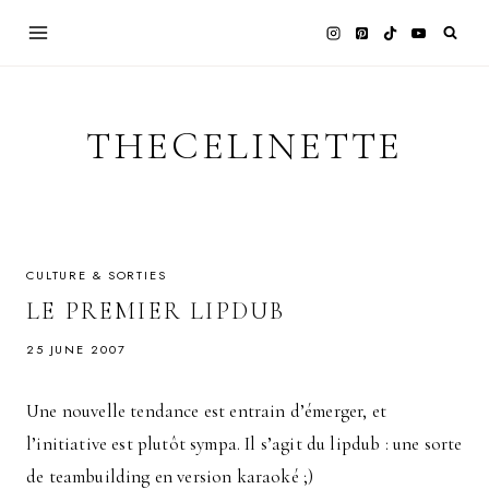
Skip
to
content
THECELINETTE
CULTURE & SORTIES
LE PREMIER LIPDUB
25 JUNE 2007
Une nouvelle tendance est entrain d’émerger, et
l’initiative est plutôt sympa. Il s’agit du lipdub : une sorte
de teambuilding en version karaoké ;)