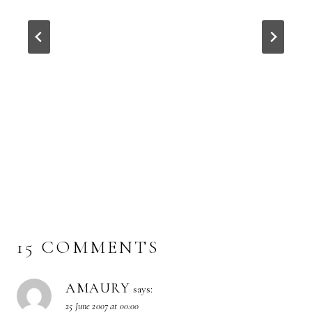
15 COMMENTS
AMAURY
says:
25 June 2007 at 00:00