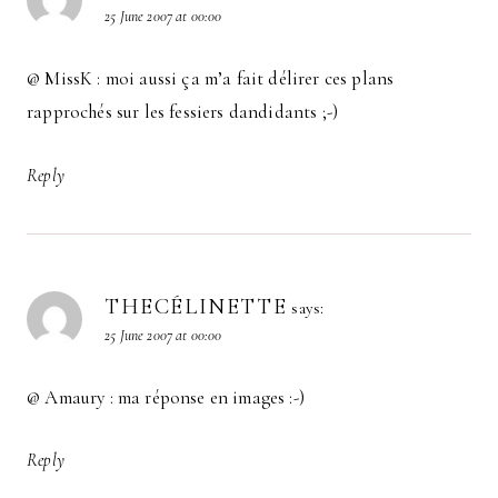
25 June 2007 at 00:00
@ MissK : moi aussi ça m’a fait délirer ces plans
rapprochés sur les fessiers dandidants ;-)
Reply
THECÉLINETTE
says:
25 June 2007 at 00:00
@ Amaury : ma réponse en images :-)
Reply