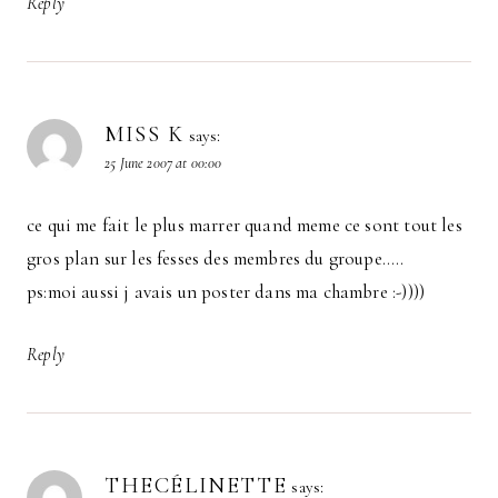
Reply
MISS K
says:
25 June 2007 at 00:00
ce qui me fait le plus marrer quand meme ce sont tout les
gros plan sur les fesses des membres du groupe…..
ps:moi aussi j avais un poster dans ma chambre :-))))
Reply
THECÉLINETTE
says: