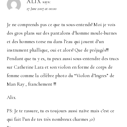
ALIX
says:
27 June 2007 at 00:00
Je ne comprends pas ce que tu sous-entends! Moi je vois
des gros plans sur des pantalons d’homme moule-burnes
et des hommes torse nu dans l’eau qui jouent d’un
instrument phallique, oui et alors! Que de préjugés!!!
Pendant que tu y es, tu peux aussi sous-entendre des trucs
sur Catherine Lara et son violon en forme de corps de
femme comme la célèbre photo du “Violon d’Ingres” de
Man Ray , franchement !!!
Alix.
PS: Je te rassure, tu es toujours aussi naïve mais c’est ce
qui fait l’un de tes très nombreux charmes ;o)