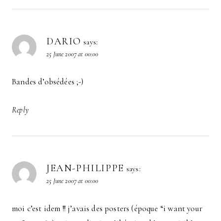
DARIO
says:
25 June 2007 at 00:00
Bandes d’obsédées ;-)
Reply
JEAN-PHILIPPE
says:
25 June 2007 at 00:00
moi c’est idem !! j’avais des posters (époque “i want your