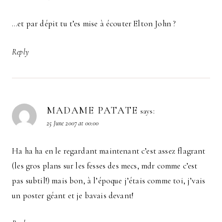
…et par dépit tu t’es mise à écouter Elton John ?
Reply
MADAME PATATE
says:
25 June 2007 at 00:00
Ha ha ha en le regardant maintenant c’est assez flagrant
(les gros plans sur les fesses des mecs, mdr comme c’est
pas subtil!) mais bon, à l’époque j’étais comme toi, j’vais
un poster géant et je bavais devant!