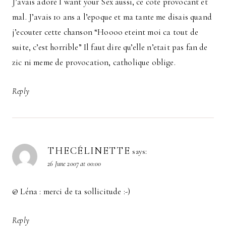
J’avais adoré I want your Sex aussi, ce coté provocant et
mal. J’avais 10 ans a l’epoque et ma tante me disais quand
j’ecouter cette chanson “Hoooo eteint moi ca tout de
suite, c’est horrible” Il faut dire qu’elle n’etait pas fan de
zic ni meme de provocation, catholique oblige.
Reply
THECÉLINETTE
says:
26 June 2007 at 00:00
@ Léna : merci de ta sollicitude :-)
Reply