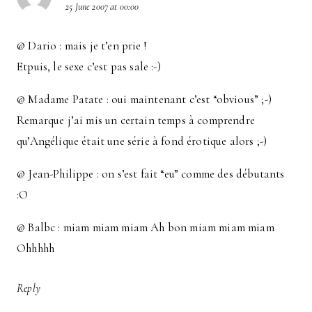
25 June 2007 at 00:00
@ Dario : mais je t’en prie !
Etpuis, le sexe c’est pas sale :-)
@ Madame Patate : oui maintenant c’est “obvious” ;-)
Remarque j’ai mis un certain temps à comprendre
qu’Angélique était une série à fond érotique alors ;-)
@ Jean-Philippe : on s’est fait “eu” comme des débutants
:O
@ Balbc : miam miam miam Ah bon miam miam miam
Ohhhhh
Reply