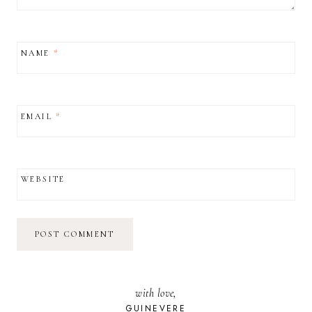
NAME
*
EMAIL
*
WEBSITE
with love,
GUINEVERE