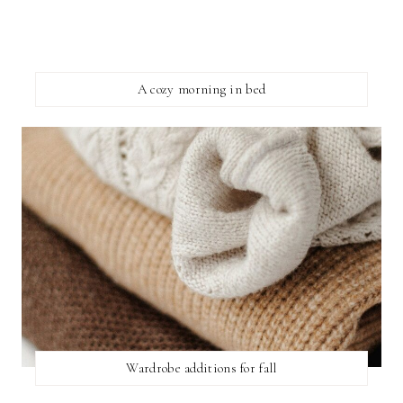
A cozy morning in bed
Wardrobe additions for fall