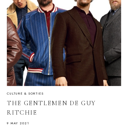
CULTURE & SORTIES
THE GENTLEMEN DE GUY
RITCHIE
9 MAY 2021