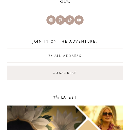
claw.
Instagram
Pinterest
TikTok
YouTube
JOIN IN ON THE ADVENTURE!
The
LATEST