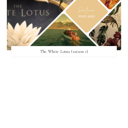
The White Lotus (saison 1)