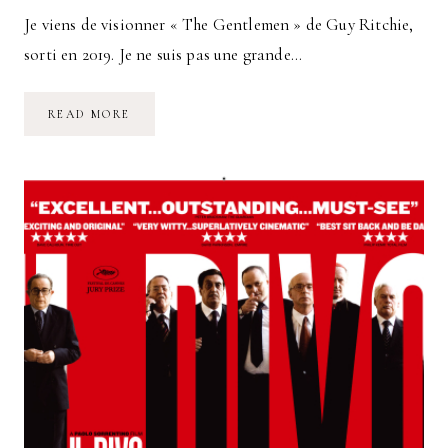
Je viens de visionner « The Gentlemen » de Guy Ritchie,
sorti en 2019. Je ne suis pas une grande…
THE
READ MORE
GENTLEMEN
DE
GUY
RITCHIE