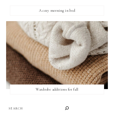
A cozy morning in bed
Wardrobe additions for fall
SEARCH