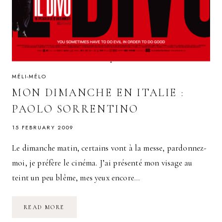
MÉLI-MÉLO
MON DIMANCHE EN ITALIE :
PAOLO SORRENTINO
15 FEBRUARY 2009
Le dimanche matin, certains vont à la messe, pardonnez-
moi, je préfère le cinéma. J’ai présenté mon visage au
teint un peu blême, mes yeux encore…
MON
READ MORE
DIMANCHE
EN