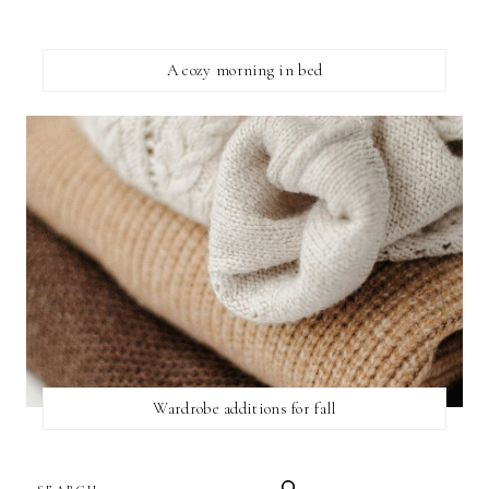
A cozy morning in bed
Wardrobe additions for fall
SEARCH