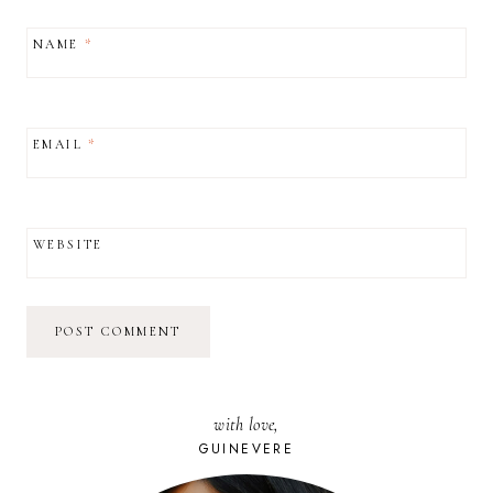
NAME
*
EMAIL
*
WEBSITE
with love,
GUINEVERE