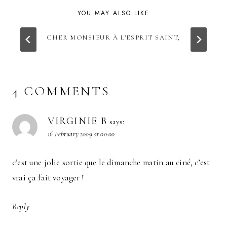
YOU MAY ALSO LIKE
CHER MONSIEUR À L’ESPRIT SAINT,
4 COMMENTS
VIRGINIE B
says:
16 February 2009 at 00:00
c’est une jolie sortie que le dimanche matin au ciné, c’est
vrai ça fait voyager !
Reply