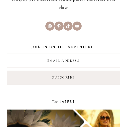
claw.
Instagram
Pinterest
TikTok
YouTube
JOIN IN ON THE ADVENTURE!
The
LATEST