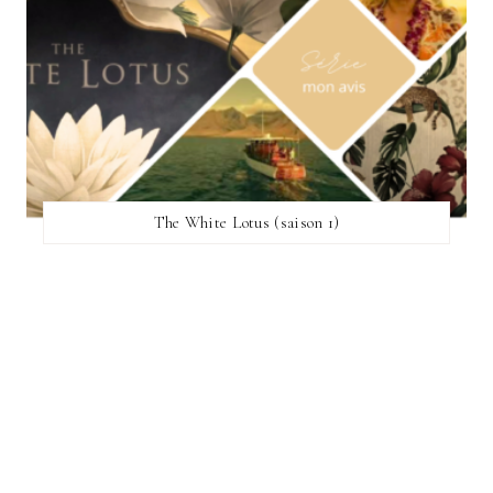
The White Lotus (saison 1)