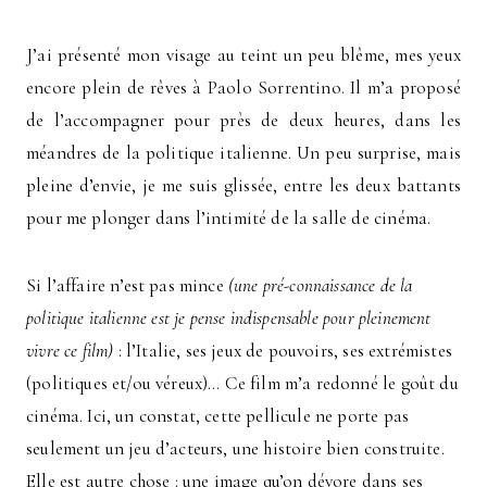
J’ai présenté mon visage au teint un peu blême, mes yeux
encore plein de rêves à Paolo Sorrentino. Il m’a proposé
de l’accompagner pour près de deux heures, dans les
méandres de la politique italienne. Un peu surprise, mais
pleine d’envie, je me suis glissée, entre les deux battants
pour me plonger dans l’intimité de la salle de cinéma.
Si l’affaire n’est pas mince
(une pré-connaissance de la
politique italienne est je pense indispensable pour pleinement
vivre ce film)
: l’Italie, ses jeux de pouvoirs, ses extrémistes
(politiques et/ou véreux)… Ce film m’a redonné le goût du
cinéma. Ici, un constat, cette pellicule ne porte pas
seulement un jeu d’acteurs, une histoire bien construite.
Elle est autre chose : une image qu’on dévore dans ses