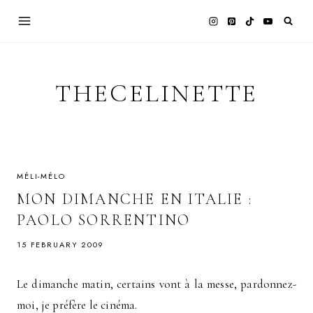
Skip
to
content
THECELINETTE
MÉLI-MÉLO
MON DIMANCHE EN ITALIE :
PAOLO SORRENTINO
15 FEBRUARY 2009
Le dimanche matin, certains vont à la messe, pardonnez-
moi, je préfère le cinéma.