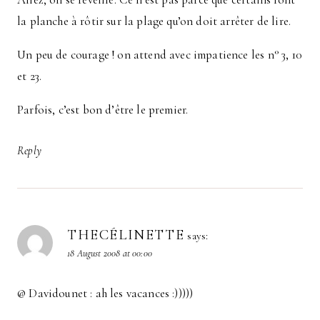
la planche à rôtir sur la plage qu’on doit arrêter de lire.
Un peu de courage ! on attend avec impatience les n° 3, 10
et 23.
Parfois, c’est bon d’être le premier.
Reply
THECÉLINETTE
says:
18 August 2008 at 00:00
@ Davidounet : ah les vacances :)))))