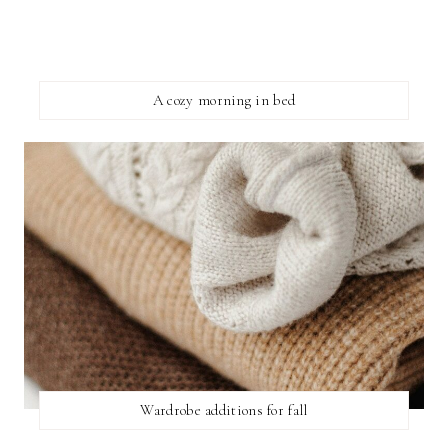
A cozy morning in bed
Wardrobe additions for fall