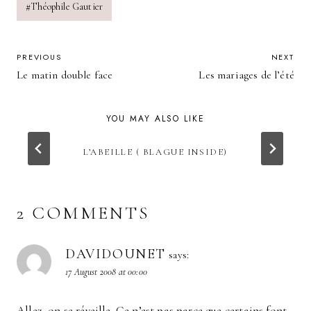
#
Théophile Gautier
POST
PREVIOUS
NEXT
Le matin double face
Les mariages de l’été
NAVIGATION
YOU MAY ALSO LIKE
L’ABEILLE ( BLAGUE INSIDE)
2 COMMENTS
DAVIDOUNET
says:
17 August 2008 at 00:00
Allez, on se réveille. Ce n’est pas parce que certains font