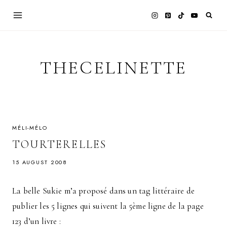
Skip
to
content
THECELINETTE
MÉLI-MÉLO
TOURTERELLES
15 AUGUST 2008
La belle Sukie m’a proposé dans un tag littéraire de
publier les 5 lignes qui suivent la 5ème ligne de la page
123 d’un livre :