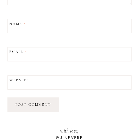
NAME
*
EMAIL
*
WEBSITE
with love,
GUINEVERE