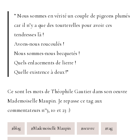
” Nous sommes en vérité un couple de pigeons plumés
car il n’y a que des tourterelles pour avoir ces
tendresses là !
Avons-nous roucoulés !
Nous sommes-nous becquetés !
Quels enlacements de lierre !
Quelle existence à deux !”
Ce sont les mots de Théophile Gautier dans son oeuvre
Mademoiselle Maupin. Je repasse ce tag aux
commentateurs n°3, 10 et 23 :)
Post
#
blog
#
Mademoiselle Maupin
#
oeuvre
#
tag
Tags: