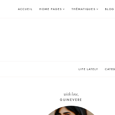
Skip
ACCUEIL
HOME PAGES
THÉMATIQUES
BLOG
to
content
LIFE LATELY
CATE
with love,
GUINEVERE