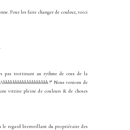
ne. Pour les faire changer de couleur, voici
.
es pas trottinant au rythme de ceux de la
 “Ahhhhhhhhhhhhhhhhhhh !” Nous venions de
ne vitrine pleine de couleurs & de choses
s le regard bienveillant du propriétaire des