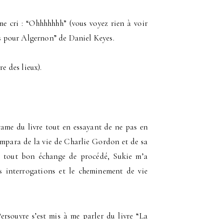
ème cri : “Ohhhhhhh” (vous voyez rien à voir
rs pour Algernon” de Daniel Keyes.
e des lieux).
rame du livre tout en essayant de ne pas en
empara de la vie de Charlie Gordon et de sa
s tout bon échange de procédé, Sukie m’a
es interrogations et le cheminement de vie
Persouyre s’est mis à me parler du livre “La