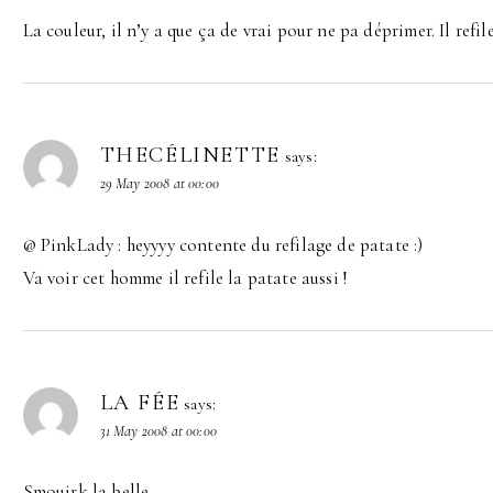
La couleur, il n’y a que ça de vrai pour ne pa déprimer. Il refile
THECÉLINETTE
says:
29 May 2008 at 00:00
@ PinkLady : heyyyy contente du refilage de patate :)
Va voir cet homme il refile la patate aussi !
LA FÉE
says:
31 May 2008 at 00:00
Smouirk la belle ….