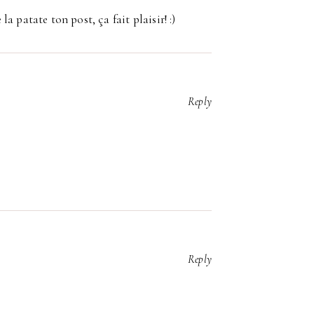
 la patate ton post, ça fait plaisir! :)
Reply
Reply