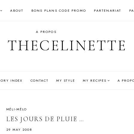
ABOUT
BONS PLANS CODE PROMO
PARTENARIAT
P
A PROPOS
THECELINETTE
GORY INDEX
CONTACT
MY STYLE
MY RECIPES
A PROP
MÉLI-MÉLO
LES JOURS DE PLUIE …
29 MAY 2008