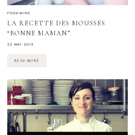
FOOD-WINE
LA RECETTE DES MOUSSES
“BONNE MAMAN”
22 MAY 2015
LA
READ MORE
RECETTE
DES
MOUSSES
“BONNE
MAMAN”