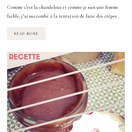
Comme c’est la chandeleur et comme je suis une femme
faible, j’ai succombé à la tentation de faire des crêpes…
MA
READ MORE
RECETTE
DE
PÂTE
À
CRÊPES
PRESQUE
SANS
GLUTEN