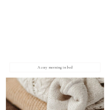
A cozy morning in bed